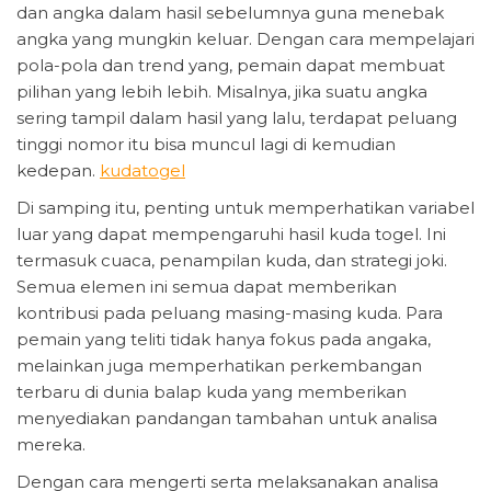
dan angka dalam hasil sebelumnya guna menebak
angka yang mungkin keluar. Dengan cara mempelajari
pola-pola dan trend yang, pemain dapat membuat
pilihan yang lebih lebih. Misalnya, jika suatu angka
sering tampil dalam hasil yang lalu, terdapat peluang
tinggi nomor itu bisa muncul lagi di kemudian
kedepan.
kudatogel
Di samping itu, penting untuk memperhatikan variabel
luar yang dapat mempengaruhi hasil kuda togel. Ini
termasuk cuaca, penampilan kuda, dan strategi joki.
Semua elemen ini semua dapat memberikan
kontribusi pada peluang masing-masing kuda. Para
pemain yang teliti tidak hanya fokus pada angaka,
melainkan juga memperhatikan perkembangan
terbaru di dunia balap kuda yang memberikan
menyediakan pandangan tambahan untuk analisa
mereka.
Dengan cara mengerti serta melaksanakan analisa