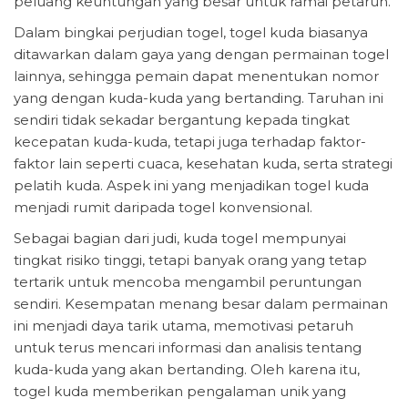
peluang keuntungan yang besar untuk ramai petaruh.
Dalam bingkai perjudian togel, togel kuda biasanya
ditawarkan dalam gaya yang dengan permainan togel
lainnya, sehingga pemain dapat menentukan nomor
yang dengan kuda-kuda yang bertanding. Taruhan ini
sendiri tidak sekadar bergantung kepada tingkat
kecepatan kuda-kuda, tetapi juga terhadap faktor-
faktor lain seperti cuaca, kesehatan kuda, serta strategi
pelatih kuda. Aspek ini yang menjadikan togel kuda
menjadi rumit daripada togel konvensional.
Sebagai bagian dari judi, kuda togel mempunyai
tingkat risiko tinggi, tetapi banyak orang yang tetap
tertarik untuk mencoba mengambil peruntungan
sendiri. Kesempatan menang besar dalam permainan
ini menjadi daya tarik utama, memotivasi petaruh
untuk terus mencari informasi dan analisis tentang
kuda-kuda yang akan bertanding. Oleh karena itu,
togel kuda memberikan pengalaman unik yang