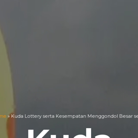
me
»
Kuda Lottery serta Kesempatan Menggondol Besar se