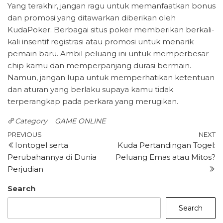
Yang terakhir, jangan ragu untuk memanfaatkan bonus
dan promosi yang ditawarkan diberikan oleh
KudaPoker. Berbagai situs poker memberikan berkali-
kali insentif registrasi atau promosi untuk menarik
pemain baru. Ambil peluang ini untuk memperbesar
chip kamu dan memperpanjang durasi bermain.
Namun, jangan lupa untuk memperhatikan ketentuan
dan aturan yang berlaku supaya kamu tidak
terperangkap pada perkara yang merugikan.
Category
GAME ONLINE
Post
Previous
N
PREVIOUS
NEXT
Iontogel serta
Kuda Pertandingan Togel:
Post
P
navigation
Perubahannya di Dunia
Peluang Emas atau Mitos?
Perjudian
Search
Search