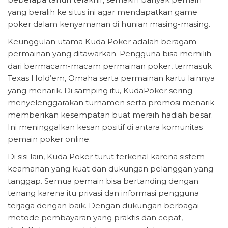
yang beralih ke situs ini agar mendapatkan game
poker dalam kenyamanan di hunian masing-masing.
Keunggulan utama Kuda Poker adalah beragam
permainan yang ditawarkan. Pengguna bisa memilih
dari bermacam-macam permainan poker, termasuk
Texas Hold’em, Omaha serta permainan kartu lainnya
yang menarik. Di samping itu, KudaPoker sering
menyelenggarakan turnamen serta promosi menarik
memberikan kesempatan buat meraih hadiah besar.
Ini meninggalkan kesan positif di antara komunitas
pemain poker online.
Di sisi lain, Kuda Poker turut terkenal karena sistem
keamanan yang kuat dan dukungan pelanggan yang
tanggap. Semua pemain bisa bertanding dengan
tenang karena itu privasi dan informasi pengguna
terjaga dengan baik. Dengan dukungan berbagai
metode pembayaran yang praktis dan cepat,