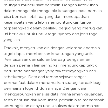
mungkin muncul saat bermain. Dengan ketekunan
dalam mengelola mengelola keuangan, para pemain
bisa bermain lebih panjang dan mendapatkan
kesempatan yang lebih menguntungkan tanpa
terperangkap dalam perilaku berjudi yang merugikan.
Ini berlaku untuk untuk togel sydney dan jenis togel
yang lain.
Terakhir, menyatukan diri dengan kelompok pemain
togel dapat memberikan keuntungan yang unik.
Pembicaraan dan saluran berbagi pengalaman
dengan pemain lain sering kali mengungkap taktik
baru serta pandangan yang tak terbayangkan dari
sebelumnya. Data dari teman sejawat sangat
bermanfaat dalam merumuskan strategi terbaik bagi
permainan togel di dunia maya. Dengan cara
menggabungkan analisis data, manajemen keuangan,
serta bantuan dari komunitas, pemain bisa menambah
kemungkinan dirinya untuk sukses dalam permainan