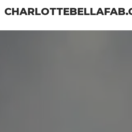
Skip
CHARLOTTEBELLAFAB.
to
the
content