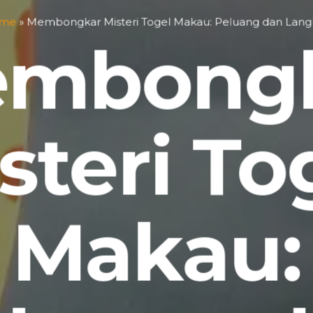
me
»
Membongkar Misteri Togel Makau: Peluang dan Lan
mbong
steri To
Makau: