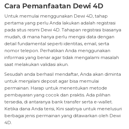
Cara Pemanfaatan Dewi 4D
Untuk memulai menggunakan Dewi 4D, tahap
pertama yang perlu Anda lakukan adalah registrasi
pada situs resmi Dewi 4D. Tahapan registrasi biasanya
mudah, di mana hanya perlu mengisi data dengan
detail fundamental seperti identitas, email, serta
nomor telepon. Perhatikan Anda menggunakan
informasi yang benar agar tidak mengalami masalah
saat melakukan validasi akun.
Sesudah anda berhasil mendaftar, Anda akan diminta
untuk menjalani deposit agar bisa memulai
permainan. Harap untuk menentukan metode
pembayaran yang cocok dan praktis. Ada pilihan
tersedia, di antaranya bank transfer serta e-wallet.
Ketika dana Anda terisi, Kini saatnya untuk menelusuri
berbagai jenis permainan yang ditawarkan oleh Dewi
4D.