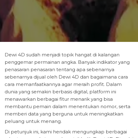
Dewi 4D sudah menjadi topik hangat di kalangan
penggemar permainan angka. Banyak indikator yang
penasaran penasaran tentang apa sebenarnya
sebenarnya dijual oleh Dewi 4D dan bagaimana cara
cara memanfaatkannya agar meraih profit. Dalam
dunia yang semakin berbasis digital, platform ini
menawarkan berbagai fitur menarik yang bisa
membantu pemain dalam menentukan nomor, serta
memberi data yang berguna untuk meningkatkan
peluang untuk menang.
Di petunjuk ini, kami hendak mengungkap berbagai