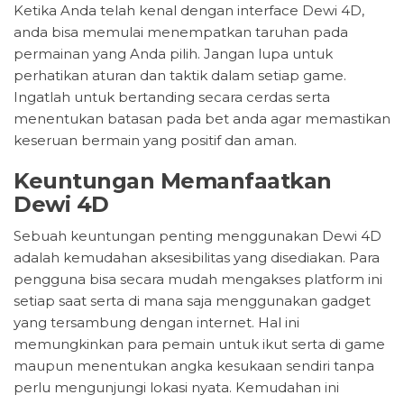
Ketika Anda telah kenal dengan interface Dewi 4D,
anda bisa memulai menempatkan taruhan pada
permainan yang Anda pilih. Jangan lupa untuk
perhatikan aturan dan taktik dalam setiap game.
Ingatlah untuk bertanding secara cerdas serta
menentukan batasan pada bet anda agar memastikan
keseruan bermain yang positif dan aman.
Keuntungan Memanfaatkan
Dewi 4D
Sebuah keuntungan penting menggunakan Dewi 4D
adalah kemudahan aksesibilitas yang disediakan. Para
pengguna bisa secara mudah mengakses platform ini
setiap saat serta di mana saja menggunakan gadget
yang tersambung dengan internet. Hal ini
memungkinkan para pemain untuk ikut serta di game
maupun menentukan angka kesukaan sendiri tanpa
perlu mengunjungi lokasi nyata. Kemudahan ini