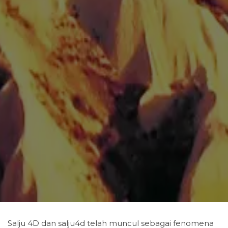
Salju 4D dan salju4d telah muncul sebagai fenomena