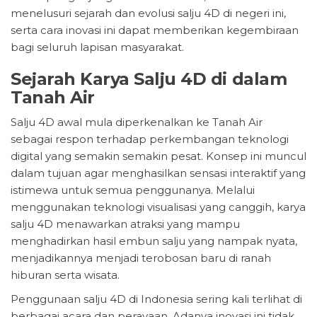
menelusuri sejarah dan evolusi salju 4D di negeri ini,
serta cara inovasi ini dapat memberikan kegembiraan
bagi seluruh lapisan masyarakat.
Sejarah Karya Salju 4D di dalam
Tanah Air
Salju 4D awal mula diperkenalkan ke Tanah Air
sebagai respon terhadap perkembangan teknologi
digital yang semakin semakin pesat. Konsep ini muncul
dalam tujuan agar menghasilkan sensasi interaktif yang
istimewa untuk semua penggunanya. Melalui
menggunakan teknologi visualisasi yang canggih, karya
salju 4D menawarkan atraksi yang mampu
menghadirkan hasil embun salju yang nampak nyata,
menjadikannya menjadi terobosan baru di ranah
hiburan serta wisata.
Penggunaan salju 4D di Indonesia sering kali terlihat di
berbagai acara dan perayaan. Adanya inovasi ini tidak