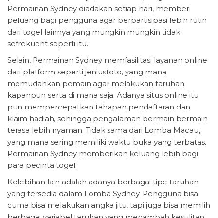
Permainan Sydney diadakan setiap hari, memberi
peluang bagi pengguna agar berpartisipasi lebih rutin
dari togel lainnya yang mungkin mungkin tidak
sefrekuent seperti itu.
Selain, Permainan Sydney memfasilitasi layanan online
dari platform seperti jeniustoto, yang mana
memudahkan pemain agar melakukan taruhan
kapanpun serta di mana saja. Adanya situs online itu
pun mempercepatkan tahapan pendaftaran dan
klaim hadiah, sehingga pengalaman bermain bermain
terasa lebih nyaman. Tidak sama dari Lomba Macau,
yang mana sering memiliki waktu buka yang terbatas,
Permainan Sydney memberikan keluang lebih bagi
para pecinta togel.
Kelebihan lain adalah adanya berbagai tipe taruhan
yang tersedia dalam Lomba Sydney. Pengguna bisa
cuma bisa melakukan angka jitu, tapi juga bisa memilih
berbagai variabel taruhan yang menambah kesulitan