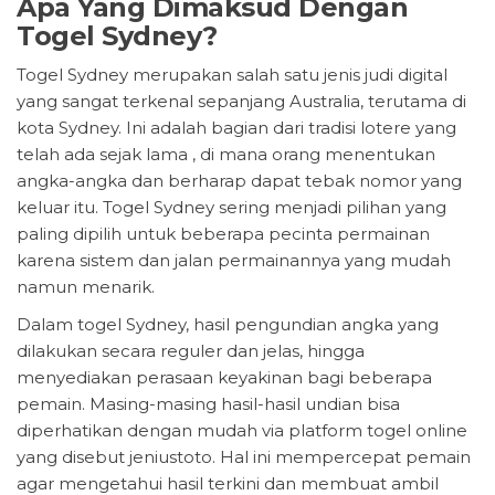
Apa Yang Dimaksud Dengan
Togel Sydney?
Togel Sydney merupakan salah satu jenis judi digital
yang sangat terkenal sepanjang Australia, terutama di
kota Sydney. Ini adalah bagian dari tradisi lotere yang
telah ada sejak lama , di mana orang menentukan
angka-angka dan berharap dapat tebak nomor yang
keluar itu. Togel Sydney sering menjadi pilihan yang
paling dipilih untuk beberapa pecinta permainan
karena sistem dan jalan permainannya yang mudah
namun menarik.
Dalam togel Sydney, hasil pengundian angka yang
dilakukan secara reguler dan jelas, hingga
menyediakan perasaan keyakinan bagi beberapa
pemain. Masing-masing hasil-hasil undian bisa
diperhatikan dengan mudah via platform togel online
yang disebut jeniustoto. Hal ini mempercepat pemain
agar mengetahui hasil terkini dan membuat ambil