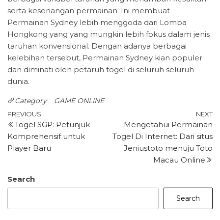
serta kesenangan permainan. Ini membuat
Permainan Sydney lebih menggoda dari Lomba
Hongkong yang yang mungkin lebih fokus dalam jenis
taruhan konvensional. Dengan adanya berbagai
kelebihan tersebut, Permainan Sydney kian populer
dan diminati oleh petaruh togel di seluruh seluruh
dunia.
Category
GAME ONLINE
Post
Previous
N
PREVIOUS
NEXT
Togel SGP: Petunjuk
Mengetahui Permainan
Post
P
navigation
Komprehensif untuk
Togel Di Internet: Dari situs
Player Baru
Jeniustoto menuju Toto
Macau Online
Search
Search