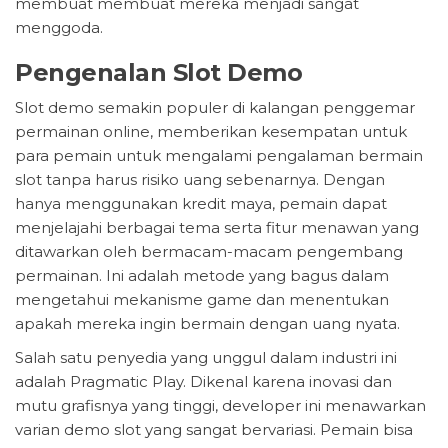
membuat membuat mereka menjadi sangat
menggoda.
Pengenalan Slot Demo
Slot demo semakin populer di kalangan penggemar
permainan online, memberikan kesempatan untuk
para pemain untuk mengalami pengalaman bermain
slot tanpa harus risiko uang sebenarnya. Dengan
hanya menggunakan kredit maya, pemain dapat
menjelajahi berbagai tema serta fitur menawan yang
ditawarkan oleh bermacam-macam pengembang
permainan. Ini adalah metode yang bagus dalam
mengetahui mekanisme game dan menentukan
apakah mereka ingin bermain dengan uang nyata.
Salah satu penyedia yang unggul dalam industri ini
adalah Pragmatic Play. Dikenal karena inovasi dan
mutu grafisnya yang tinggi, developer ini menawarkan
varian demo slot yang sangat bervariasi. Pemain bisa