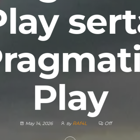
Play sert
ragmat
Play
RAf4L
Off
May 14, 2026
By