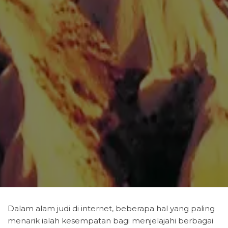
Dalam alam judi di internet, beberapa hal yang paling
menarik ialah kesempatan bagi menjelajahi berbagai