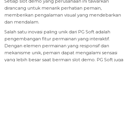
Setiap slot demo yang perusahaan ini tawarkan
dirancang untuk menarik perhatian pemain,
memberikan pengalaman visual yang mendebarkan
dan mendalam.
Salah satu inovasi paling unik dari PG Soft adalah
pengembangan fitur permainan yang interaktif.
Dengan elemen permainan yang responsif dan
mekanisme unik, pemain dapat mengalami sensasi
yang lebih besar saat bermain slot demo. PG Soft juga
memadukan tema yang beragam, dari petualangan
hingga dongeng yang menakjubkan, memastikan
bahwa ada beragam pilihan untuk setiap pemain
untuk dinikmati. Fitur-fitur ini tidak hanya
meningkatkan keterlibatan tetapi juga membantu
pemain mengetahui cara kerja setiap permainan.
PG Soft juga konsisten berinovasi dengan
memanfaatkan teknologi terbaru dalam
pengembangan game. Penggunaan HTML5