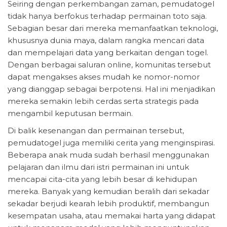
Seiring dengan perkembangan zaman, pemudatogel
tidak hanya berfokus terhadap permainan toto saja.
Sebagian besar dari mereka memanfaatkan teknologi,
khususnya dunia maya, dalam rangka mencari data
dan mempelajari data yang berkaitan dengan togel.
Dengan berbagai saluran online, komunitas tersebut
dapat mengakses akses mudah ke nomor-nomor
yang dianggap sebagai berpotensi. Hal ini menjadikan
mereka semakin lebih cerdas serta strategis pada
mengambil keputusan bermain.
Di balik kesenangan dan permainan tersebut,
pemudatogel juga memiliki cerita yang menginspirasi.
Beberapa anak muda sudah berhasil menggunakan
pelajaran dan ilmu dari istri permainan ini untuk
mencapai cita-cita yang lebih besar di kehidupan
mereka. Banyak yang kemudian beralih dari sekadar
sekadar berjudi kearah lebih produktif, membangun
kesempatan usaha, atau memakai harta yang didapat