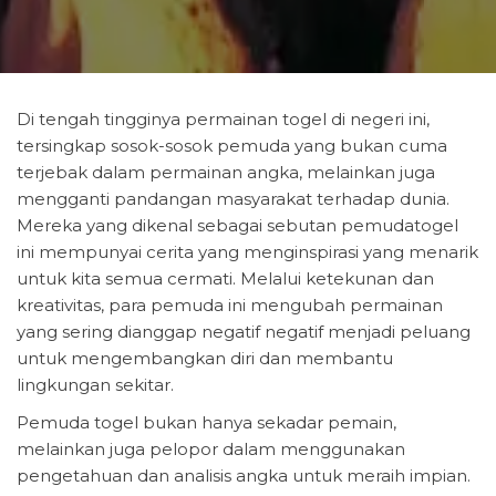
Di tengah tingginya permainan togel di negeri ini,
tersingkap sosok-sosok pemuda yang bukan cuma
terjebak dalam permainan angka, melainkan juga
mengganti pandangan masyarakat terhadap dunia.
Mereka yang dikenal sebagai sebutan pemudatogel
ini mempunyai cerita yang menginspirasi yang menarik
untuk kita semua cermati. Melalui ketekunan dan
kreativitas, para pemuda ini mengubah permainan
yang sering dianggap negatif negatif menjadi peluang
untuk mengembangkan diri dan membantu
lingkungan sekitar.
Pemuda togel bukan hanya sekadar pemain,
melainkan juga pelopor dalam menggunakan
pengetahuan dan analisis angka untuk meraih impian.