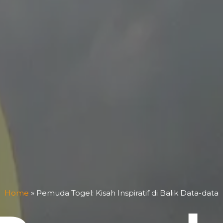
Home
»
Pemuda Togel: Kisah Inspiratif di Balik Data-data