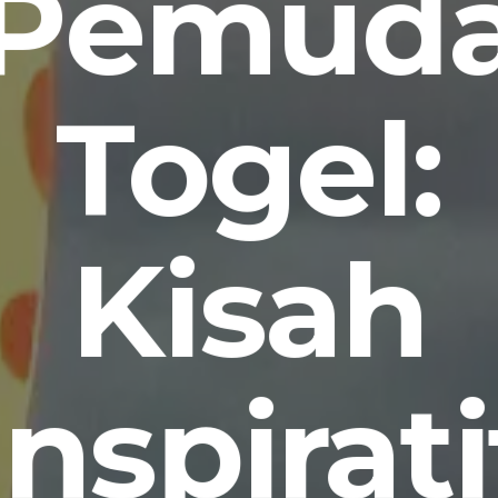
Pemud
Togel:
Kisah
Inspirati