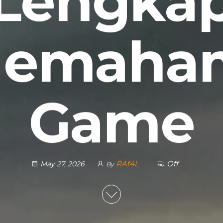
Lengka
emaha
Game
RAf4L
Off
May 27, 2026
By