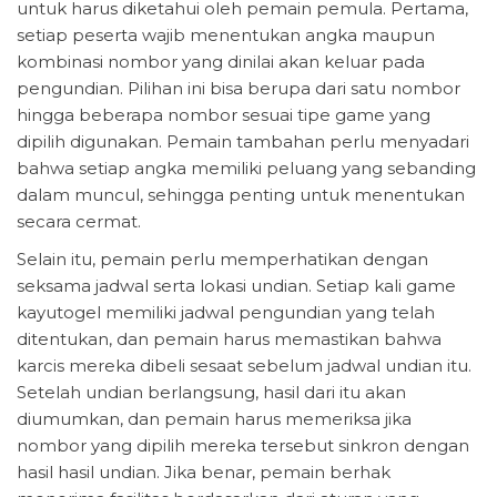
untuk harus diketahui oleh pemain pemula. Pertama,
setiap peserta wajib menentukan angka maupun
kombinasi nombor yang dinilai akan keluar pada
pengundian. Pilihan ini bisa berupa dari satu nombor
hingga beberapa nombor sesuai tipe game yang
dipilih digunakan. Pemain tambahan perlu menyadari
bahwa setiap angka memiliki peluang yang sebanding
dalam muncul, sehingga penting untuk menentukan
secara cermat.
Selain itu, pemain perlu memperhatikan dengan
seksama jadwal serta lokasi undian. Setiap kali game
kayutogel memiliki jadwal pengundian yang telah
ditentukan, dan pemain harus memastikan bahwa
karcis mereka dibeli sesaat sebelum jadwal undian itu.
Setelah undian berlangsung, hasil dari itu akan
diumumkan, dan pemain harus memeriksa jika
nombor yang dipilih mereka tersebut sinkron dengan
hasil hasil undian. Jika benar, pemain berhak