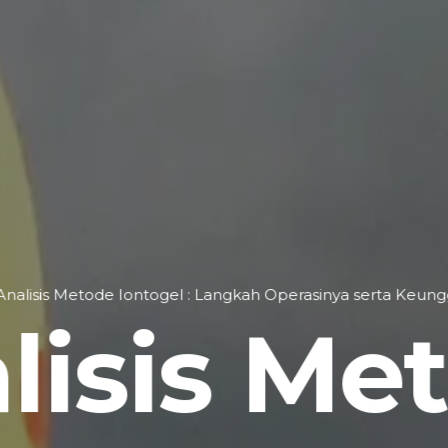
Analisis Metode Iontogel : Langkah Operasinya serta Keun
lisis Me