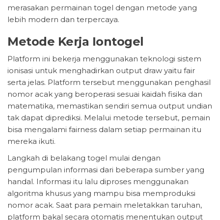
merasakan permainan togel dengan metode yang
lebih modern dan terpercaya.
Metode Kerja Iontogel
Platform ini bekerja menggunakan teknologi sistem
ionisasi untuk menghadirkan output draw yaitu fair
serta jelas. Platform tersebut menggunakan penghasil
nomor acak yang beroperasi sesuai kaidah fisika dan
matematika, memastikan sendiri semua output undian
tak dapat diprediksi. Melalui metode tersebut, pemain
bisa mengalami fairness dalam setiap permainan itu
mereka ikuti.
Langkah di belakang togel mulai dengan
pengumpulan informasi dari beberapa sumber yang
handal. Informasi itu lalu diproses menggunakan
algoritma khusus yang mampu bisa memproduksi
nomor acak. Saat para pemain meletakkan taruhan,
platform bakal secara otomatis menentukan output