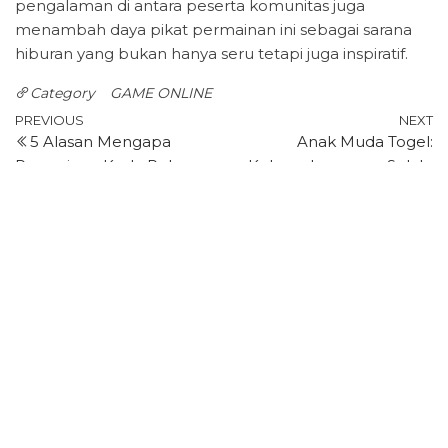
pengalaman di antara peserta komunitas juga
menambah daya pikat permainan ini sebagai sarana
hiburan yang bukan hanya seru tetapi juga inspiratif.
Category
GAME ONLINE
Post
Previous
N
PREVIOUS
NEXT
5 Alasan Mengapa
Anak Muda Togel:
Post
P
navigation
Permainan Kuda Poker
Keberadaan yang Selalu
Menjadi Game Kesukaan
Pudar
Search
Search
Recent Posts
Menjadi Master PKV: Strategi Terbaik untuk
Memenangkan Game
Kaum Muda Togel: Membedah Psikologi di Dibalik
Game