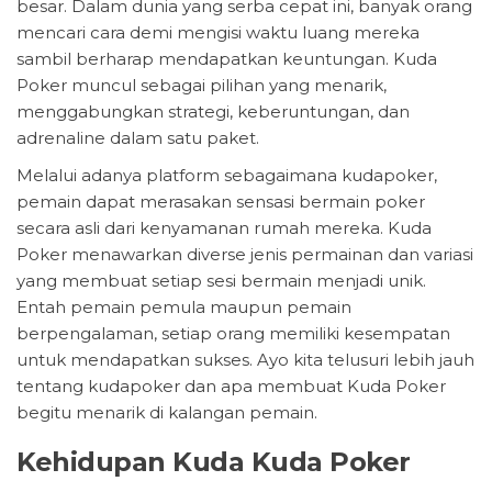
besar. Dalam dunia yang serba cepat ini, banyak orang
mencari cara demi mengisi waktu luang mereka
sambil berharap mendapatkan keuntungan. Kuda
Poker muncul sebagai pilihan yang menarik,
menggabungkan strategi, keberuntungan, dan
adrenaline dalam satu paket.
Melalui adanya platform sebagaimana kudapoker,
pemain dapat merasakan sensasi bermain poker
secara asli dari kenyamanan rumah mereka. Kuda
Poker menawarkan diverse jenis permainan dan variasi
yang membuat setiap sesi bermain menjadi unik.
Entah pemain pemula maupun pemain
berpengalaman, setiap orang memiliki kesempatan
untuk mendapatkan sukses. Ayo kita telusuri lebih jauh
tentang kudapoker dan apa membuat Kuda Poker
begitu menarik di kalangan pemain.
Kehidupan Kuda Kuda Poker