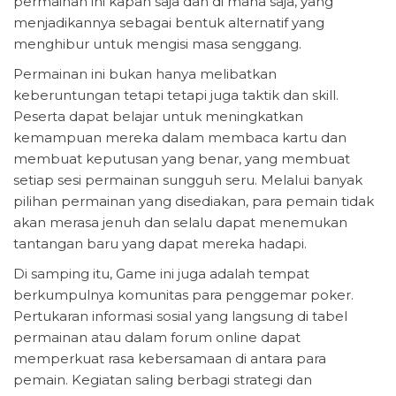
permainan ini kapan saja dan di mana saja, yang
menjadikannya sebagai bentuk alternatif yang
menghibur untuk mengisi masa senggang.
Permainan ini bukan hanya melibatkan
keberuntungan tetapi tetapi juga taktik dan skill.
Peserta dapat belajar untuk meningkatkan
kemampuan mereka dalam membaca kartu dan
membuat keputusan yang benar, yang membuat
setiap sesi permainan sungguh seru. Melalui banyak
pilihan permainan yang disediakan, para pemain tidak
akan merasa jenuh dan selalu dapat menemukan
tantangan baru yang dapat mereka hadapi.
Di samping itu, Game ini juga adalah tempat
berkumpulnya komunitas para penggemar poker.
Pertukaran informasi sosial yang langsung di tabel
permainan atau dalam forum online dapat
memperkuat rasa kebersamaan di antara para
pemain. Kegiatan saling berbagi strategi dan