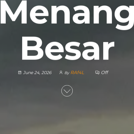
Menan
Besar
RAf4L
Off
June 24, 2026
By