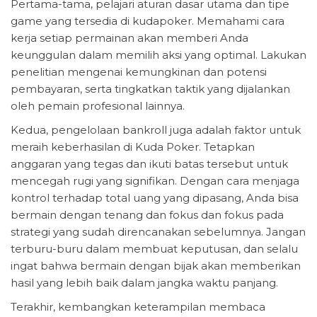
Pertama-tama, pelajari aturan dasar utama dan tipe
game yang tersedia di kudapoker. Memahami cara
kerja setiap permainan akan memberi Anda
keunggulan dalam memilih aksi yang optimal. Lakukan
penelitian mengenai kemungkinan dan potensi
pembayaran, serta tingkatkan taktik yang dijalankan
oleh pemain profesional lainnya.
Kedua, pengelolaan bankroll juga adalah faktor untuk
meraih keberhasilan di Kuda Poker. Tetapkan
anggaran yang tegas dan ikuti batas tersebut untuk
mencegah rugi yang signifikan. Dengan cara menjaga
kontrol terhadap total uang yang dipasang, Anda bisa
bermain dengan tenang dan fokus dan fokus pada
strategi yang sudah direncanakan sebelumnya. Jangan
terburu-buru dalam membuat keputusan, dan selalu
ingat bahwa bermain dengan bijak akan memberikan
hasil yang lebih baik dalam jangka waktu panjang.
Terakhir, kembangkan keterampilan membaca