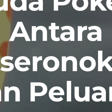
uda Poke
Antara
serono
n Pelu