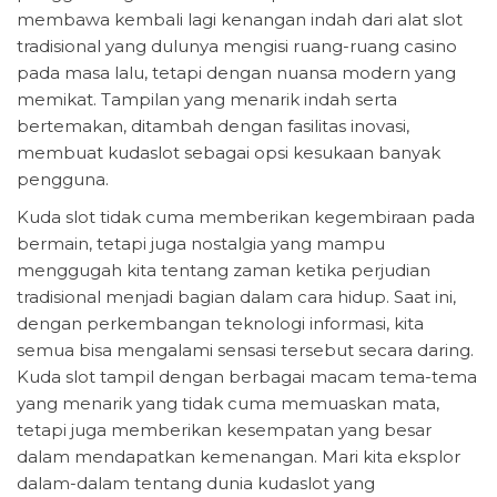
membawa kembali lagi kenangan indah dari alat slot
tradisional yang dulunya mengisi ruang-ruang casino
pada masa lalu, tetapi dengan nuansa modern yang
memikat. Tampilan yang menarik indah serta
bertemakan, ditambah dengan fasilitas inovasi,
membuat kudaslot sebagai opsi kesukaan banyak
pengguna.
Kuda slot tidak cuma memberikan kegembiraan pada
bermain, tetapi juga nostalgia yang mampu
menggugah kita tentang zaman ketika perjudian
tradisional menjadi bagian dalam cara hidup. Saat ini,
dengan perkembangan teknologi informasi, kita
semua bisa mengalami sensasi tersebut secara daring.
Kuda slot tampil dengan berbagai macam tema-tema
yang menarik yang tidak cuma memuaskan mata,
tetapi juga memberikan kesempatan yang besar
dalam mendapatkan kemenangan. Mari kita eksplor
dalam-dalam tentang dunia kudaslot yang