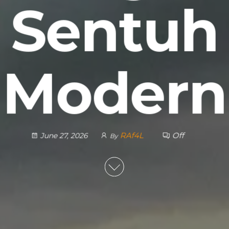
Sentuh
Modern
RAf4L
Off
June 27, 2026
By