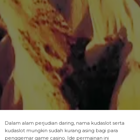
Dalam alam perjudian daring, nama kudaslot serta
kudaslot mungkin sudah kurang asing bagi para
penggemar game casino. Ide permainan ini