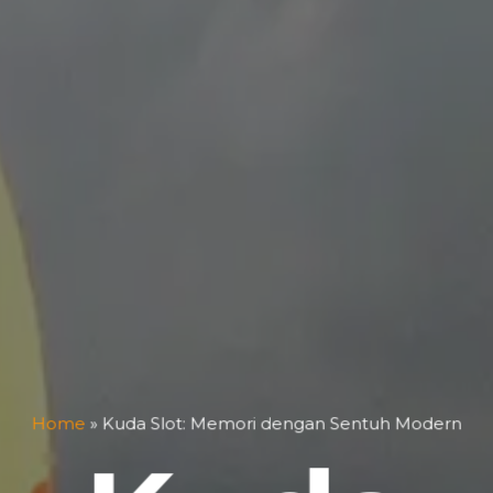
Home
»
Kuda Slot: Memori dengan Sentuh Modern