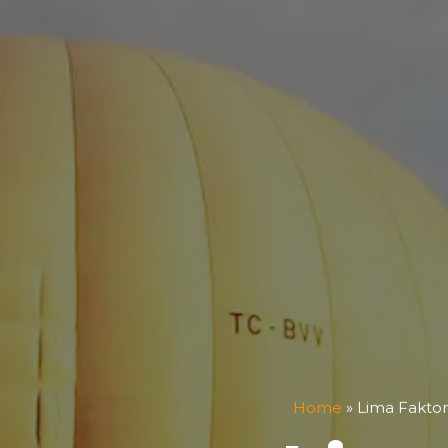
Home
»
Lima Faktor