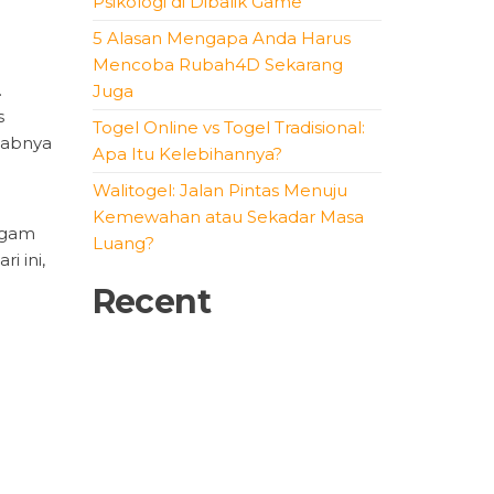
Psikologi di Dibalik Game
5 Alasan Mengapa Anda Harus
Mencoba Rubah4D Sekarang
.
Juga
s
Togel Online vs Togel Tradisional:
ebabnya
Apa Itu Kelebihannya?
Walitogel: Jalan Pintas Menuju
Kemewahan atau Sekadar Masa
agam
Luang?
i ini,
Recent
n
Comments
ewaan
No comments to show.
Archives
August 2026
n togel