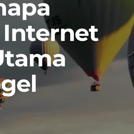
napa
 Internet
 Utama
gel