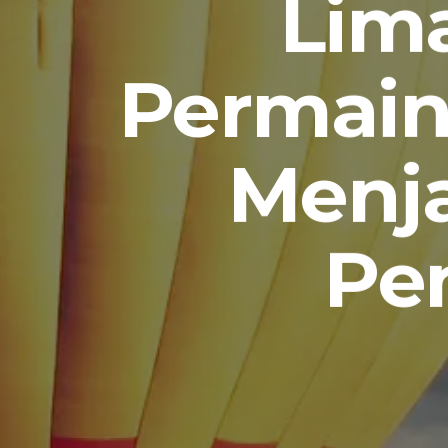
Lim
Permaina
Menja
Pe