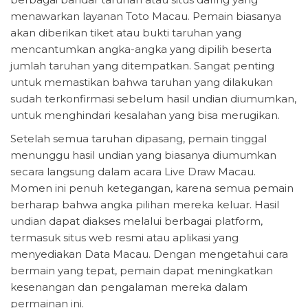
menawarkan layanan Toto Macau. Pemain biasanya
akan diberikan tiket atau bukti taruhan yang
mencantumkan angka-angka yang dipilih beserta
jumlah taruhan yang ditempatkan. Sangat penting
untuk memastikan bahwa taruhan yang dilakukan
sudah terkonfirmasi sebelum hasil undian diumumkan,
untuk menghindari kesalahan yang bisa merugikan.
Setelah semua taruhan dipasang, pemain tinggal
menunggu hasil undian yang biasanya diumumkan
secara langsung dalam acara Live Draw Macau.
Momen ini penuh ketegangan, karena semua pemain
berharap bahwa angka pilihan mereka keluar. Hasil
undian dapat diakses melalui berbagai platform,
termasuk situs web resmi atau aplikasi yang
menyediakan Data Macau. Dengan mengetahui cara
bermain yang tepat, pemain dapat meningkatkan
kesenangan dan pengalaman mereka dalam
permainan ini.