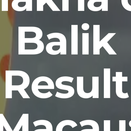
Balik
Result
Macau