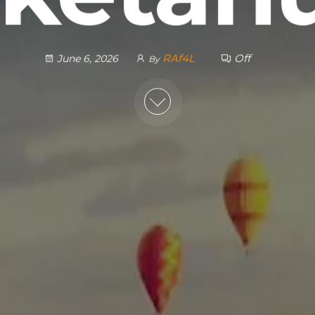
RAf4L
Off
June 6, 2026
By