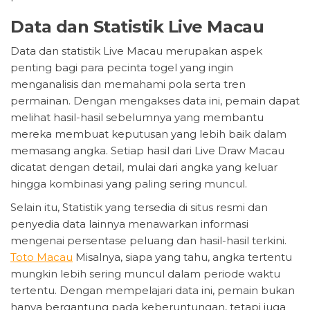
Data dan Statistik Live Macau
Data dan statistik Live Macau merupakan aspek
penting bagi para pecinta togel yang ingin
menganalisis dan memahami pola serta tren
permainan. Dengan mengakses data ini, pemain dapat
melihat hasil-hasil sebelumnya yang membantu
mereka membuat keputusan yang lebih baik dalam
memasang angka. Setiap hasil dari Live Draw Macau
dicatat dengan detail, mulai dari angka yang keluar
hingga kombinasi yang paling sering muncul.
Selain itu, Statistik yang tersedia di situs resmi dan
penyedia data lainnya menawarkan informasi
mengenai persentase peluang dan hasil-hasil terkini.
Toto Macau
Misalnya, siapa yang tahu, angka tertentu
mungkin lebih sering muncul dalam periode waktu
tertentu. Dengan mempelajari data ini, pemain bukan
hanya bergantung pada keberuntungan, tetapi juga