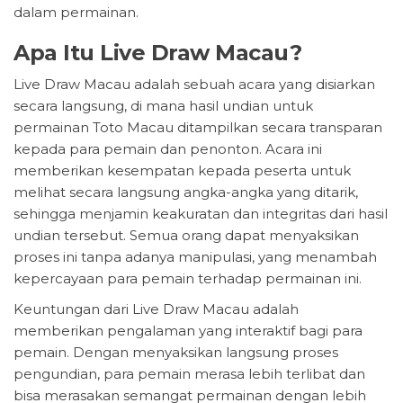
dalam permainan.
Apa Itu Live Draw Macau?
Live Draw Macau adalah sebuah acara yang disiarkan
secara langsung, di mana hasil undian untuk
permainan Toto Macau ditampilkan secara transparan
kepada para pemain dan penonton. Acara ini
memberikan kesempatan kepada peserta untuk
melihat secara langsung angka-angka yang ditarik,
sehingga menjamin keakuratan dan integritas dari hasil
undian tersebut. Semua orang dapat menyaksikan
proses ini tanpa adanya manipulasi, yang menambah
kepercayaan para pemain terhadap permainan ini.
Keuntungan dari Live Draw Macau adalah
memberikan pengalaman yang interaktif bagi para
pemain. Dengan menyaksikan langsung proses
pengundian, para pemain merasa lebih terlibat dan
bisa merasakan semangat permainan dengan lebih