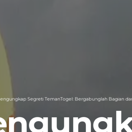
engungkap Segreti TemanTogel: Bergabunglah Bagian dar
engungk