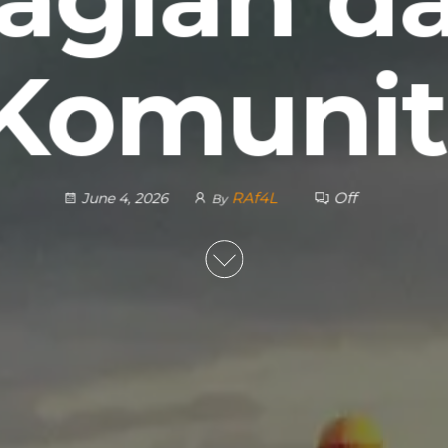
Komunit
RAf4L
Off
June 4, 2026
By