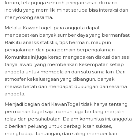
forum, tetapi juga sebuah jaringan sosial di mana
individu yang memiliki minat serupa bisa interaksi dan
menyokong sesama.
Melalui KawanTogel, para anggota dapat
mendapatkan banyak sumber daya yang bermanfaat.
Baik itu analisis statistik, tips bermain, maupun
pengalaman dari para pemain berpengalaman.
Komunitas ini juga kerap mengadakan diskusi dan sesi
tanya jawab, yang memberikan kesempatan setiap
anggota untuk mempelajari dari satu sama lain. Dari
atmosfer kekeluargaan yang dibangun, banyak
merasa betah dan mendapat dukungan dari sesama
anggota.
Menjadi bagian dari KawanTogel tidak hanya tentang
permainan togel saja, namun juga tentang menjalin
relasi dan persahabatan. Dalam komunitas ini, anggota
diberikan peluang untuk berbagi kisah sukses,
menghadapi tantangan, dan saling memberikan