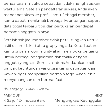
pendaftaran ini cukup cepat dan tidak menghabiskan
waktu lama. Setelah pendaftaran sukses, Anda akan
mendapat akses ke profil kamu. Sebagai member,
kamu dapat menikmati berbagai keuntungan, seperti
data togel terbaru, tips, dan pertukaran pendapat
bersama anggota lainnya.
Setelah sah jadi member, tidak perlu sungkan untuk
aktif dalam diskusi atau grup yang ada. Keterlibatan
kamu di dalam community akan membuka peluang
untuk berbagi pengalaman dan taktik dengan
anggota yang lain. Semakin intens Anda, akan lebih
banyak keuntungan yang bisa kamu dapatkan dari
KawanTogel, menjadikan bermain togel Anda lebih
menyenangkan dan bermanfaat.
Category
GAME ONLINE
Post
Previous
N
PREVIOUS
NEXT
Salju 4D: Inovasi Baru
Mengungkap Keunggulan
Post
P
navigation