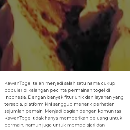
KawanTogel telah menjadi salah satu nama cukup
populer di kalangan pecinta permainan togel di
Indonesia. Dengan banyak fitur unik dan layanan yang
tersedia, platform kini sanggup menarik perhatian
sejumlah pemain. Menjadi bagian dengan komunitas
KawanTogel tidak hanya memberikan peluang untuk
bermain, namun juga untuk mempelajari dan