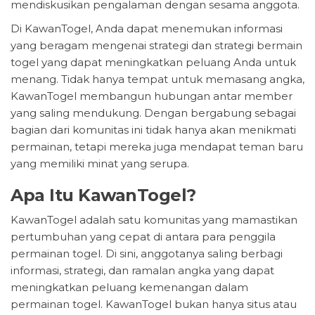
mendiskusikan pengalaman dengan sesama anggota.
Di KawanTogel, Anda dapat menemukan informasi
yang beragam mengenai strategi dan strategi bermain
togel yang dapat meningkatkan peluang Anda untuk
menang. Tidak hanya tempat untuk memasang angka,
KawanTogel membangun hubungan antar member
yang saling mendukung. Dengan bergabung sebagai
bagian dari komunitas ini tidak hanya akan menikmati
permainan, tetapi mereka juga mendapat teman baru
yang memiliki minat yang serupa.
Apa Itu KawanTogel?
KawanTogel adalah satu komunitas yang mamastikan
pertumbuhan yang cepat di antara para penggila
permainan togel. Di sini, anggotanya saling berbagi
informasi, strategi, dan ramalan angka yang dapat
meningkatkan peluang kemenangan dalam
permainan togel. KawanTogel bukan hanya situs atau