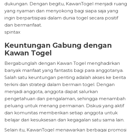
dukungan. Dengan begitu, KawanTogel menjadi ruang
yang nyaman dan menyokong bagi siapa saja yang
ingin berpartisipasi dalam dunia togel secara positif
dan bermanfaat.
spintax
Keuntungan Gabung dengan
Kawan Togel
Bergabunglah dengan Kawan Togel menghadirkan
banyak manfaat yang fantastis bagi para anggotanya.
Salah satu keuntungan penting adalah akses ke berita
terkini dan strategi dalam bermain togel. Dengan
menjadi anggota, anggota dapat salurkan
pengetahuan dan pengalaman, sehingga menambah
peluang untuk menang permainan. Diskusi yang aktif
dan komunitas memberikan setiap anggota untuk
belajar dari kesuksesan dan kegagalan satu sama lain.
Selain itu, KawanTogel menawarkan berbagai promosi