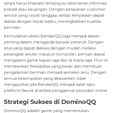
tanpa harus khawatir tentang isu keamanan informasi
pribadi atau keuangan. Dengan pelayanan customer
service yang cepat tanggap, setiap kenyataan dapat
diatasi dengan tepat waktu, meningkatkan kualitas
bermain.
Kemudahan akses BandarQQ juga menjadi alasan
penting dalam menggoda banyak petaruh. Dengan
situs yang dapat diakses dengan mudah melalui
perangkat seluler maupun komputer, pemain dapat
mengalami game kapan saja dan di mana saja. Fitur ini
memberikan fleksibilitas yang besar dan membuat
pengalaman bermain menjadi semakin seru. Dengan
semua kesempatan yang ditawarkan, tidak
mengejutkan jika BandarQQ menjadi salah satu
platform favorit di antara penggemar perjudian online.
Strategi Sukses di DominoQQ
DominoQQ adalah game yang memerlukan