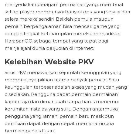
menyediakan beragam permainan yang, membuat
setiap player mempunyai banyak opsi yang sesuai dari
selera mereka sendiri. Baiklah pemula maupun
pemain berpengalaman bisa mencari game yang
dengan tingkat keterampilan mereka, menjadikan
HarapanQQ sebagai tempat yang tepat bagi
menjelajahi dunia perjudian di internet.
Kelebihan Website PKV
Situs PKV menawarkan sejumlah keunggulan yang
membuatnya pilihan utama banyak pemain. Satu
keunggulan terbesar adalah akses yang mudah yang
disediakan. Pengguna dapat bermain permainan
kapan saja dan dimanakah tanpa harus menemui
kerumitan instalasi yang sulit. Dengan antarmuka
pengguna yang ramah, pemain baru meskipun
demikian dapat dengan cepat memahami cara
bermain pada situs ini.