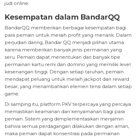
judi online.
Kesempatan dalam BandarQQ
BandarQQ memberikan berbagai kesempatan bagi
para pemain untuk meraih profit yang menarik. Dalam
perjudian daring, Bandar QQ menjadi pilihan utama
karena memberikan banyak jenis permainan yang
seru. Pemain dapat menentukan dari banyak tipe
permainan kartu remi dan domino yang memiliki level
kesenangan tinggi. Dengan setiap taruhan, pemain
mendapat peluang untuk meraih jackpot dan reward
besar, yang menambahkan elemen tensi dalam setiap
game.
Di samping itu, platform PKV terpercaya yang percaya
memastikan keamanan dan kenyamanan bagi para
pemain. Sistem yang diimplementasikan menjamin
bahwa semua perdagangan dilakukan dengan aman,
maka pemain dapat konsentrasi pada permainan