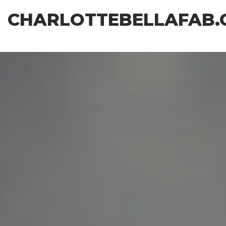
Skip
CHARLOTTEBELLAFAB.
to
the
content