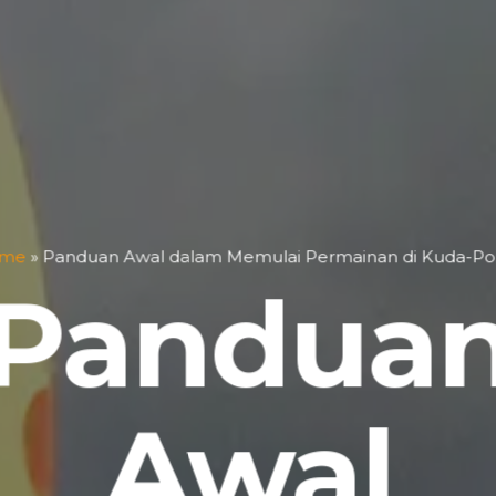
me
»
Panduan Awal dalam Memulai Permainan di Kuda-Po
Pandua
Awal