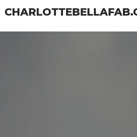
Skip
CHARLOTTEBELLAFAB.
to
the
content