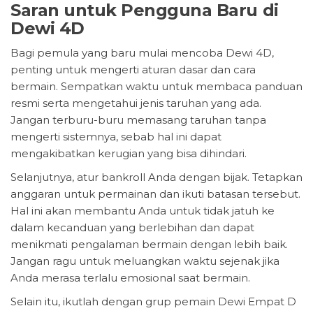
Saran untuk Pengguna Baru di
Dewi 4D
Bagi pemula yang baru mulai mencoba Dewi 4D,
penting untuk mengerti aturan dasar dan cara
bermain. Sempatkan waktu untuk membaca panduan
resmi serta mengetahui jenis taruhan yang ada.
Jangan terburu-buru memasang taruhan tanpa
mengerti sistemnya, sebab hal ini dapat
mengakibatkan kerugian yang bisa dihindari.
Selanjutnya, atur bankroll Anda dengan bijak. Tetapkan
anggaran untuk permainan dan ikuti batasan tersebut.
Hal ini akan membantu Anda untuk tidak jatuh ke
dalam kecanduan yang berlebihan dan dapat
menikmati pengalaman bermain dengan lebih baik.
Jangan ragu untuk meluangkan waktu sejenak jika
Anda merasa terlalu emosional saat bermain.
Selain itu, ikutlah dengan grup pemain Dewi Empat D