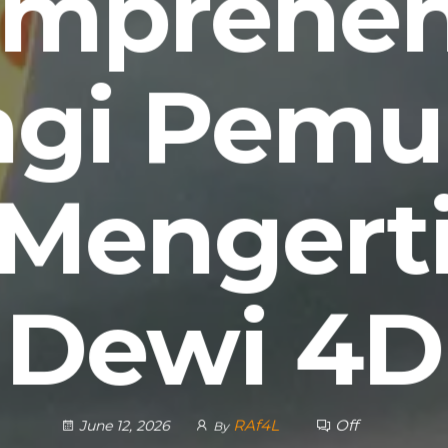
mprehen
agi Pemul
Mengert
Dewi 4D
RAf4L
Off
June 12, 2026
By