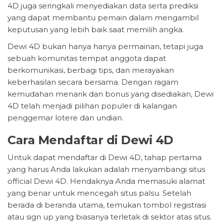
4D juga seringkali menyediakan data serta prediksi
yang dapat membantu pemain dalam mengambil
keputusan yang lebih baik saat memilih angka.
Dewi 4D bukan hanya hanya permainan, tetapi juga
sebuah komunitas tempat anggota dapat
berkomunikasi, berbagi tips, dan merayakan
keberhasilan secara bersama. Dengan ragam
kemudahan menarik dan bonus yang disediakan, Dewi
4D telah menjadi pilihan populer di kalangan
penggemar lotere dan undian.
Cara Mendaftar di Dewi 4D
Untuk dapat mendaftar di Dewi 4D, tahap pertama
yang harus Anda lakukan adalah menyambangi situs
official Dewi 4D. Hendaknya Anda memasuki alamat
yang benar untuk mencegah situs palsu. Setelah
berada di beranda utama, temukan tombol registrasi
atau sign up yang biasanya terletak di sektor atas situs.