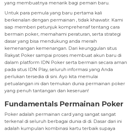
yang membuatnya menarik bagi pemain baru.
Untuk para pemula yang baru pertama kali
berkenalan dengan permainan , tidak khawatir. Kami
siap memberi petunjuk komprehensif tentang cara
bermain poker, memahami peraturan, serta strategi
dasar yang bisa mendukung anda meraih
kemenangan kemenangan. Dari keunggulan situs
Rakyat Poker sampai proses membuat akun baru di
dalam platform IDN Poker serta bermain secara aman
pada situs IDN Play, seluruh informasi yang Anda
perlukan tersedia di sini. Ayo kita memulai
petualangan ini dan temukan dunia permainan poker
yang penuh tantangan dan keseruan!
Fundamentals Permainan Poker
Poker adalah permainan card yang sangat sangat
terkenal di seluruh berbagai dunia di di. Dasar dari ini
adalah kumpulan kombinasi kartu terbaik supaya