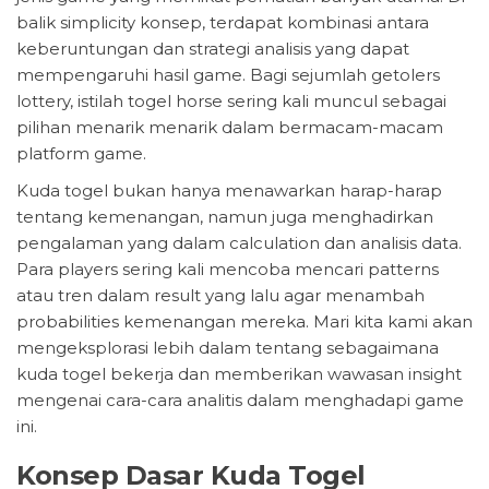
balik simplicity konsep, terdapat kombinasi antara
keberuntungan dan strategi analisis yang dapat
mempengaruhi hasil game. Bagi sejumlah getolers
lottery, istilah togel horse sering kali muncul sebagai
pilihan menarik menarik dalam bermacam-macam
platform game.
Kuda togel bukan hanya menawarkan harap-harap
tentang kemenangan, namun juga menghadirkan
pengalaman yang dalam calculation dan analisis data.
Para players sering kali mencoba mencari patterns
atau tren dalam result yang lalu agar menambah
probabilities kemenangan mereka. Mari kita kami akan
mengeksplorasi lebih dalam tentang sebagaimana
kuda togel bekerja dan memberikan wawasan insight
mengenai cara-cara analitis dalam menghadapi game
ini.
Konsep Dasar Kuda Togel