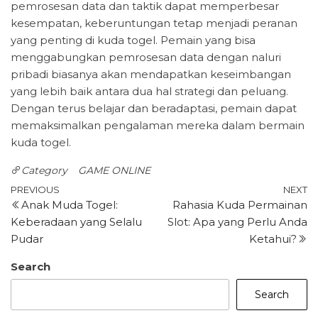
pemrosesan data dan taktik dapat memperbesar
kesempatan, keberuntungan tetap menjadi peranan
yang penting di kuda togel. Pemain yang bisa
menggabungkan pemrosesan data dengan naluri
pribadi biasanya akan mendapatkan keseimbangan
yang lebih baik antara dua hal strategi dan peluang.
Dengan terus belajar dan beradaptasi, pemain dapat
memaksimalkan pengalaman mereka dalam bermain
kuda togel.
Category
GAME ONLINE
Post
Previous
N
PREVIOUS
NEXT
Anak Muda Togel:
Rahasia Kuda Permainan
Post
P
navigation
Keberadaan yang Selalu
Slot: Apa yang Perlu Anda
Pudar
Ketahui?
Search
Search