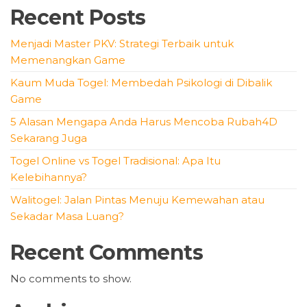
Recent Posts
Menjadi Master PKV: Strategi Terbaik untuk
Memenangkan Game
Kaum Muda Togel: Membedah Psikologi di Dibalik
Game
5 Alasan Mengapa Anda Harus Mencoba Rubah4D
Sekarang Juga
Togel Online vs Togel Tradisional: Apa Itu
Kelebihannya?
Walitogel: Jalan Pintas Menuju Kemewahan atau
Sekadar Masa Luang?
Recent Comments
No comments to show.