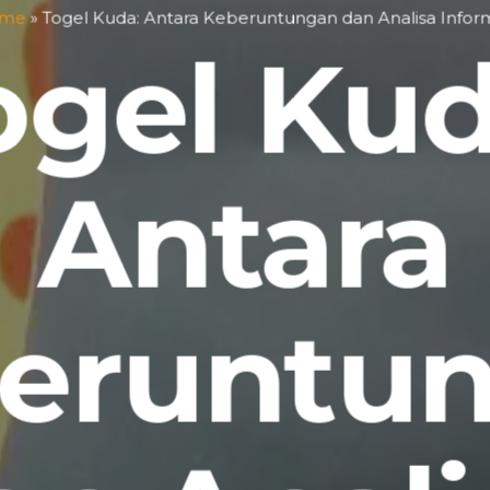
me
»
Togel Kuda: Antara Keberuntungan dan Analisa Infor
ogel Kud
Antara
eruntu