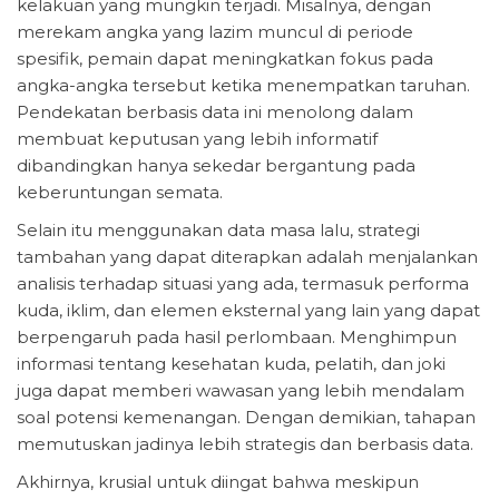
kelakuan yang mungkin terjadi. Misalnya, dengan
merekam angka yang lazim muncul di periode
spesifik, pemain dapat meningkatkan fokus pada
angka-angka tersebut ketika menempatkan taruhan.
Pendekatan berbasis data ini menolong dalam
membuat keputusan yang lebih informatif
dibandingkan hanya sekedar bergantung pada
keberuntungan semata.
Selain itu menggunakan data masa lalu, strategi
tambahan yang dapat diterapkan adalah menjalankan
analisis terhadap situasi yang ada, termasuk performa
kuda, iklim, dan elemen eksternal yang lain yang dapat
berpengaruh pada hasil perlombaan. Menghimpun
informasi tentang kesehatan kuda, pelatih, dan joki
juga dapat memberi wawasan yang lebih mendalam
soal potensi kemenangan. Dengan demikian, tahapan
memutuskan jadinya lebih strategis dan berbasis data.
Akhirnya, krusial untuk diingat bahwa meskipun