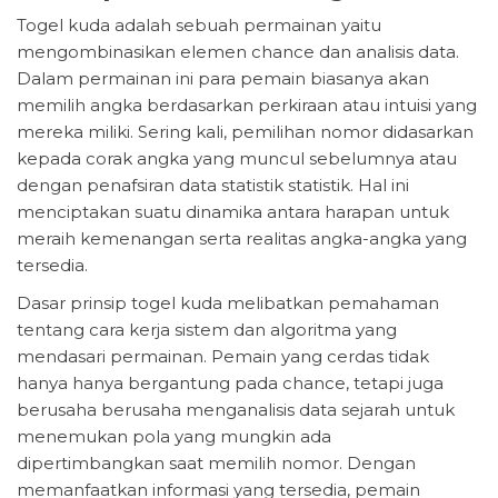
Togel kuda adalah sebuah permainan yaitu
mengombinasikan elemen chance dan analisis data.
Dalam permainan ini para pemain biasanya akan
memilih angka berdasarkan perkiraan atau intuisi yang
mereka miliki. Sering kali, pemilihan nomor didasarkan
kepada corak angka yang muncul sebelumnya atau
dengan penafsiran data statistik statistik. Hal ini
menciptakan suatu dinamika antara harapan untuk
meraih kemenangan serta realitas angka-angka yang
tersedia.
Dasar prinsip togel kuda melibatkan pemahaman
tentang cara kerja sistem dan algoritma yang
mendasari permainan. Pemain yang cerdas tidak
hanya hanya bergantung pada chance, tetapi juga
berusaha berusaha menganalisis data sejarah untuk
menemukan pola yang mungkin ada
dipertimbangkan saat memilih nomor. Dengan
memanfaatkan informasi yang tersedia, pemain