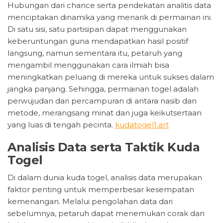
Hubungan dari chance serta pendekatan analitis data
menciptakan dinamika yang menarik di permainan ini.
Di satu sisi, satu partisipan dapat menggunakan
keberuntungan guna mendapatkan hasil positif
langsung, namun sementara itu, petaruh yang
mengambil menggunakan cara ilmiah bisa
meningkatkan peluang di mereka untuk sukses dalam
jangka panjang. Sehingga, permainan togel adalah
perwujudan dari percampuran di antara nasib dan
metode, merangsang minat dan juga keikutsertaan
yang luas di tengah pecinta.
kudatogel1.art
Analisis Data serta Taktik Kuda
Togel
Di dalam dunia kuda togel, analisis data merupakan
faktor penting untuk memperbesar kesempatan
kemenangan. Melalui pengolahan data dari
sebelumnya, petaruh dapat menemukan corak dan