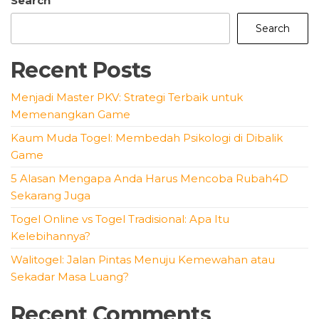
Search
Search
Recent Posts
Menjadi Master PKV: Strategi Terbaik untuk
Memenangkan Game
Kaum Muda Togel: Membedah Psikologi di Dibalik
Game
5 Alasan Mengapa Anda Harus Mencoba Rubah4D
Sekarang Juga
Togel Online vs Togel Tradisional: Apa Itu
Kelebihannya?
Walitogel: Jalan Pintas Menuju Kemewahan atau
Sekadar Masa Luang?
Recent Comments