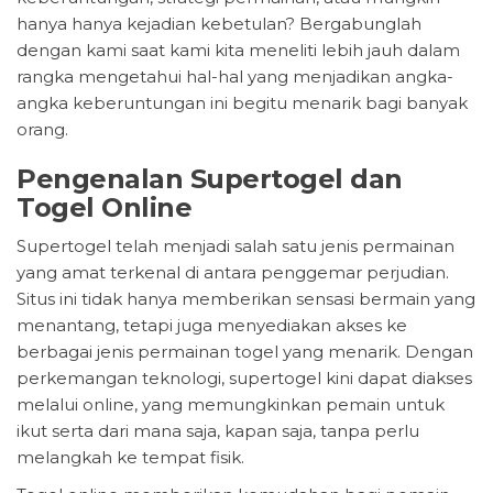
hanya hanya kejadian kebetulan? Bergabunglah
dengan kami saat kami kita meneliti lebih jauh dalam
rangka mengetahui hal-hal yang menjadikan angka-
angka keberuntungan ini begitu menarik bagi banyak
orang.
Pengenalan Supertogel dan
Togel Online
Supertogel telah menjadi salah satu jenis permainan
yang amat terkenal di antara penggemar perjudian.
Situs ini tidak hanya memberikan sensasi bermain yang
menantang, tetapi juga menyediakan akses ke
berbagai jenis permainan togel yang menarik. Dengan
perkemangan teknologi, supertogel kini dapat diakses
melalui online, yang memungkinkan pemain untuk
ikut serta dari mana saja, kapan saja, tanpa perlu
melangkah ke tempat fisik.