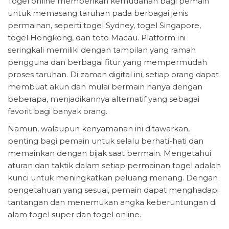
Togel online memberikan kemudahan bagi pemain
untuk memasang taruhan pada berbagai jenis
permainan, seperti togel Sydney, togel Singapore,
togel Hongkong, dan toto Macau. Platform ini
seringkali memiliki dengan tampilan yang ramah
pengguna dan berbagai fitur yang mempermudah
proses taruhan. Di zaman digital ini, setiap orang dapat
membuat akun dan mulai bermain hanya dengan
beberapa, menjadikannya alternatif yang sebagai
favorit bagi banyak orang.
Namun, walaupun kenyamanan ini ditawarkan,
penting bagi pemain untuk selalu berhati-hati dan
memainkan dengan bijak saat bermain. Mengetahui
aturan dan taktik dalam setiap permainan togel adalah
kunci untuk meningkatkan peluang menang. Dengan
pengetahuan yang sesuai, pemain dapat menghadapi
tantangan dan menemukan angka keberuntungan di
alam togel super dan togel online.