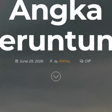
Angka
eruntu
RAf4L
Off
June 29, 2026
By