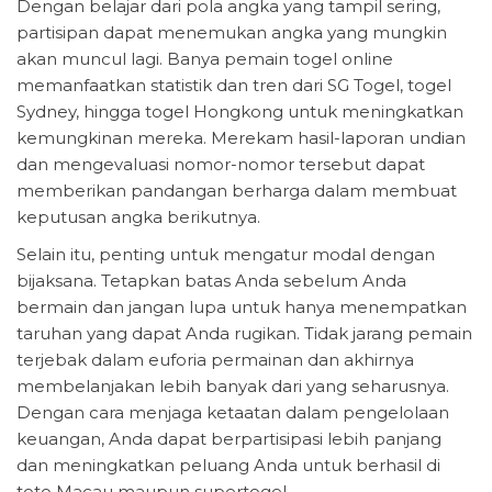
Dengan belajar dari pola angka yang tampil sering,
partisipan dapat menemukan angka yang mungkin
akan muncul lagi. Banya pemain togel online
memanfaatkan statistik dan tren dari SG Togel, togel
Sydney, hingga togel Hongkong untuk meningkatkan
kemungkinan mereka. Merekam hasil-laporan undian
dan mengevaluasi nomor-nomor tersebut dapat
memberikan pandangan berharga dalam membuat
keputusan angka berikutnya.
Selain itu, penting untuk mengatur modal dengan
bijaksana. Tetapkan batas Anda sebelum Anda
bermain dan jangan lupa untuk hanya menempatkan
taruhan yang dapat Anda rugikan. Tidak jarang pemain
terjebak dalam euforia permainan dan akhirnya
membelanjakan lebih banyak dari yang seharusnya.
Dengan cara menjaga ketaatan dalam pengelolaan
keuangan, Anda dapat berpartisipasi lebih panjang
dan meningkatkan peluang Anda untuk berhasil di
toto Macau maupun supertogel.