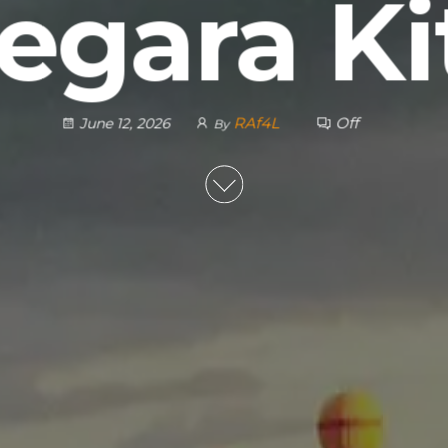
egara Ki
RAf4L
Off
June 12, 2026
By