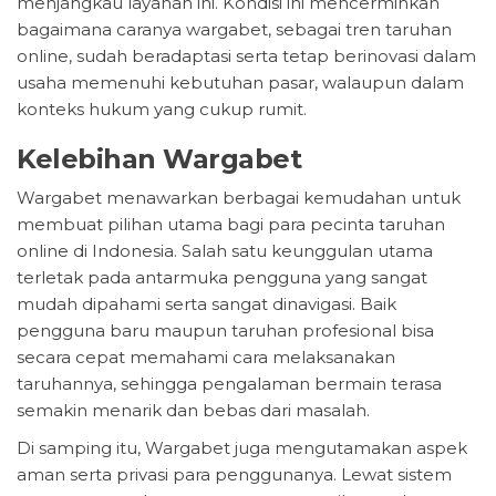
menjangkau layanan ini. Kondisi ini mencerminkan
bagaimana caranya wargabet, sebagai tren taruhan
online, sudah beradaptasi serta tetap berinovasi dalam
usaha memenuhi kebutuhan pasar, walaupun dalam
konteks hukum yang cukup rumit.
Kelebihan Wargabet
Wargabet menawarkan berbagai kemudahan untuk
membuat pilihan utama bagi para pecinta taruhan
online di Indonesia. Salah satu keunggulan utama
terletak pada antarmuka pengguna yang sangat
mudah dipahami serta sangat dinavigasi. Baik
pengguna baru maupun taruhan profesional bisa
secara cepat memahami cara melaksanakan
taruhannya, sehingga pengalaman bermain terasa
semakin menarik dan bebas dari masalah.
Di samping itu, Wargabet juga mengutamakan aspek
aman serta privasi para penggunanya. Lewat sistem