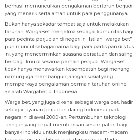
berhasil memunculkan pengalaman bertaruh berjudi
yang menarik serta aman untuk para penggunanya.
Bukan hanya sekadar tempat saja untuk melakukan
taruhan, WargaBet menjelma sebagai komunitas bagi
para pecinta perjudian di negeri ini. Istilah “warga bet”
pun muncul sebagai nama bagi para partisipan di situs
ini, yang mencerminkan suasana persatuan dan saling
berbagi ilmu di sesama pemain penjudi. WargaBet
tidak hanya menawarkan kesempatan bagi menang,
namun juga membangun jaringan sosial yang
memperkaya pengalaman bermain taruhan online.
Sejarah Wargabet di Indonesia
Warga bet, yang juga dikenal sebagai warga bet, hadir
sebagai layanan perjudian daring Indonesia pada
negara ini di awal 2000-an. Pertumbuhan teknologi
jaringan yang cepat memberikan kesempatan bagi
banyak individu untuk menjangkau macam-macam
taruhan secara lebih mudah dan nyaman. Pada