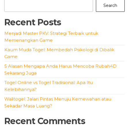
Search
Recent Posts
Menjadi Master PKV: Strategi Terbaik untuk
Memenangkan Game
Kaum Muda Togel: Membedah Psikologi di Dibalik
Game
5 Alasan Mengapa Anda Harus Mencoba Rubah4D
Sekarang Juga
Togel Online vs Togel Tradisional: Apa Itu
Kelebihannya?
Walitogel: Jalan Pintas Menuju Kemewahan atau
Sekadar Masa Luang?
Recent Comments