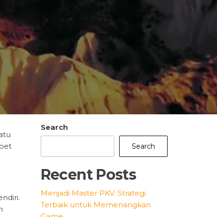
Search
atu
bet
Search
Recent Posts
Menjadi Master PKV: Strategi
ndiri.
Terbaik untuk Memenangkan
n
Game