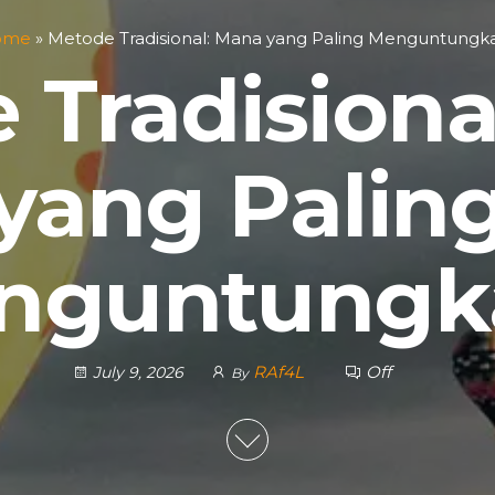
ome
»
Metode Tradisional: Mana yang Paling Menguntungk
 Tradisiona
yang Palin
nguntungk
RAf4L
Off
July 9, 2026
By