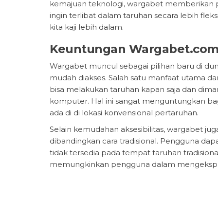
kemajuan teknologi, wargabet memberikan 
ingin terlibat dalam taruhan secara lebih fl
kita kaji lebih dalam.
Keuntungan Wargabet.co
Wargabet muncul sebagai pilihan baru di du
mudah diakses. Salah satu manfaat utama d
bisa melakukan taruhan kapan saja dan dim
komputer. Hal ini sangat menguntungkan bagi 
ada di di lokasi konvensional pertaruhan.
Selain kemudahan aksesibilitas, wargabet jug
dibandingkan cara tradisional. Pengguna da
tidak tersedia pada tempat taruhan tradision
memungkinkan pengguna dalam mengeksploras
Manfaat selain itu adalah adanya insentif da
baru biasanya bakal mendapat bonus, sepert
lebih kuat minatnya untuk menggunakan sist
mengoptimalkan kemungkinan untuk menan