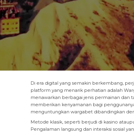
Di era digital yang semakin berkembang, perj
platform yang menarik perhatian adalah War
menawarkan berbagai jenis permainan dan tar
memberikan kenyamanan bagi penggunanya.
menguntungkan wargabet dibandingkan denga
Metode klasik, seperti berjudi di kasino ataupu
Pengalaman langsung dan interaksi sosial yang 