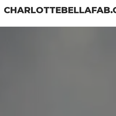
Skip
CHARLOTTEBELLAFAB.
to
the
content