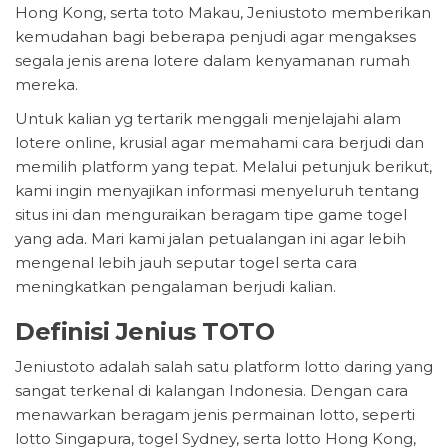
Hong Kong, serta toto Makau, Jeniustoto memberikan
kemudahan bagi beberapa penjudi agar mengakses
segala jenis arena lotere dalam kenyamanan rumah
mereka.
Untuk kalian yg tertarik menggali menjelajahi alam
lotere online, krusial agar memahami cara berjudi dan
memilih platform yang tepat. Melalui petunjuk berikut,
kami ingin menyajikan informasi menyeluruh tentang
situs ini dan menguraikan beragam tipe game togel
yang ada. Mari kami jalan petualangan ini agar lebih
mengenal lebih jauh seputar togel serta cara
meningkatkan pengalaman berjudi kalian.
Definisi Jenius TOTO
Jeniustoto adalah salah satu platform lotto daring yang
sangat terkenal di kalangan Indonesia. Dengan cara
menawarkan beragam jenis permainan lotto, seperti
lotto Singapura, togel Sydney, serta lotto Hong Kong,