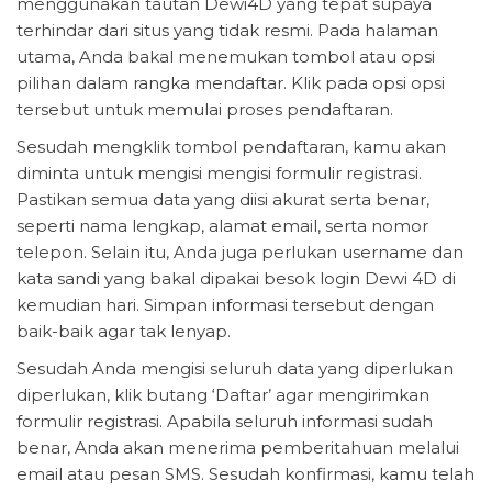
menggunakan tautan Dewi4D yang tepat supaya
terhindar dari situs yang tidak resmi. Pada halaman
utama, Anda bakal menemukan tombol atau opsi
pilihan dalam rangka mendaftar. Klik pada opsi opsi
tersebut untuk memulai proses pendaftaran.
Sesudah mengklik tombol pendaftaran, kamu akan
diminta untuk mengisi mengisi formulir registrasi.
Pastikan semua data yang diisi akurat serta benar,
seperti nama lengkap, alamat email, serta nomor
telepon. Selain itu, Anda juga perlukan username dan
kata sandi yang bakal dipakai besok login Dewi 4D di
kemudian hari. Simpan informasi tersebut dengan
baik-baik agar tak lenyap.
Sesudah Anda mengisi seluruh data yang diperlukan
diperlukan, klik butang ‘Daftar’ agar mengirimkan
formulir registrasi. Apabila seluruh informasi sudah
benar, Anda akan menerima pemberitahuan melalui
email atau pesan SMS. Sesudah konfirmasi, kamu telah