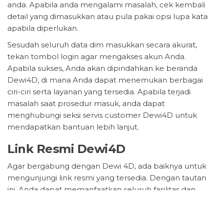
anda. Apabila anda mengalami masalah, cek kembali
detail yang dimasukkan atau pula pakai opsi lupa kata
apabila diperlukan.
Sesudah seluruh data dim masukkan secara akurat,
tekan tombol login agar mengakses akun Anda.
Apabila sukses, Anda akan dipindahkan ke beranda
Dewi4D, di mana Anda dapat menemukan berbagai
ciri-ciri serta layanan yang tersedia. Apabila terjadi
masalah saat prosedur masuk, anda dapat
menghubungi seksi servis customer Dewi4D untuk
mendapatkan bantuan lebih lanjut.
Link Resmi Dewi4D
Agar bergabung dengan Dewi 4D, ada baiknya untuk
mengunjungi link resmi yang tersedia. Dengan tautan
ini, Anda dapat memanfaatkan seluruh fasilitas dan
layanan yang ditawarkan disediakan oleh situs ini.
Jangan lupa Anda tidak menggunakan link yang tidak