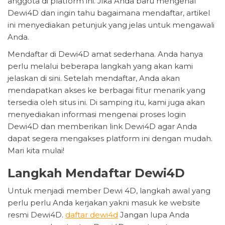
anggota di platform ini. Jika Anda baru mengenal
Dewi4D dan ingin tahu bagaimana mendaftar, artikel
ini menyediakan petunjuk yang jelas untuk mengawali
Anda.
Mendaftar di Dewi4D amat sederhana. Anda hanya
perlu melalui beberapa langkah yang akan kami
jelaskan di sini. Setelah mendaftar, Anda akan
mendapatkan akses ke berbagai fitur menarik yang
tersedia oleh situs ini. Di samping itu, kami juga akan
menyediakan informasi mengenai proses login
Dewi4D dan memberikan link Dewi4D agar Anda
dapat segera mengakses platform ini dengan mudah.
Mari kita mulai!
Langkah Mendaftar Dewi4D
Untuk menjadi member Dewi 4D, langkah awal yang
perlu perlu Anda kerjakan yakni masuk ke website
resmi Dewi4D.
daftar dewi4d
Jangan lupa Anda