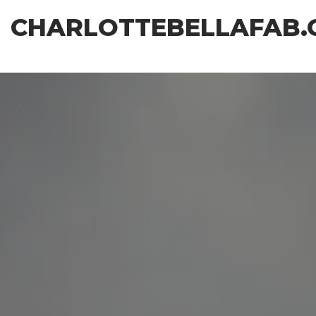
Skip
CHARLOTTEBELLAFAB.
to
the
content