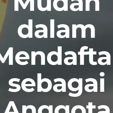
Mudah
dalam
Mendafta
sebagai
Anggota