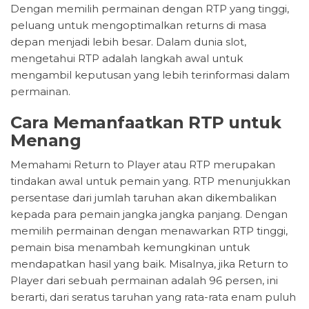
Dengan memilih permainan dengan RTP yang tinggi,
peluang untuk mengoptimalkan returns di masa
depan menjadi lebih besar. Dalam dunia slot,
mengetahui RTP adalah langkah awal untuk
mengambil keputusan yang lebih terinformasi dalam
permainan.
Cara Memanfaatkan RTP untuk
Menang
Memahami Return to Player atau RTP merupakan
tindakan awal untuk pemain yang. RTP menunjukkan
persentase dari jumlah taruhan akan dikembalikan
kepada para pemain jangka jangka panjang. Dengan
memilih permainan dengan menawarkan RTP tinggi,
pemain bisa menambah kemungkinan untuk
mendapatkan hasil yang baik. Misalnya, jika Return to
Player dari sebuah permainan adalah 96 persen, ini
berarti, dari seratus taruhan yang rata-rata enam puluh