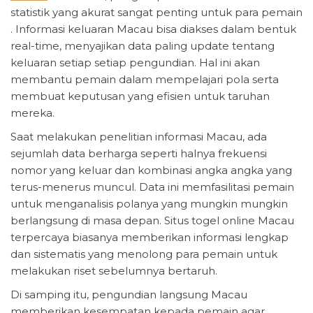
statistik yang akurat sangat penting untuk para pemain
. Informasi keluaran Macau bisa diakses dalam bentuk
real-time, menyajikan data paling update tentang
keluaran setiap setiap pengundian. Hal ini akan
membantu pemain dalam mempelajari pola serta
membuat keputusan yang efisien untuk taruhan
mereka.
Saat melakukan penelitian informasi Macau, ada
sejumlah data berharga seperti halnya frekuensi
nomor yang keluar dan kombinasi angka angka yang
terus-menerus muncul. Data ini memfasilitasi pemain
untuk menganalisis polanya yang mungkin mungkin
berlangsung di masa depan. Situs togel online Macau
terpercaya biasanya memberikan informasi lengkap
dan sistematis yang menolong para pemain untuk
melakukan riset sebelumnya bertaruh.
Di samping itu, pengundian langsung Macau
memberikan kesempatan kepada pemain agar