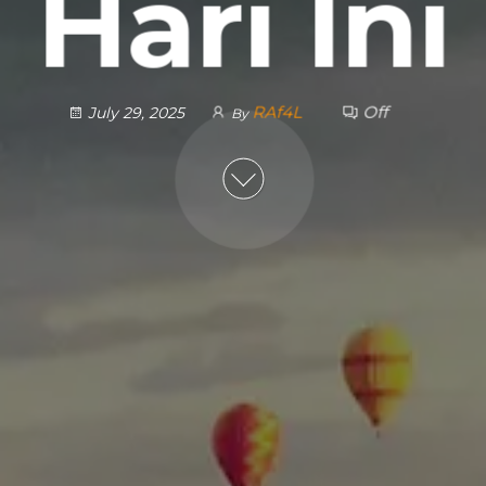
Hari Ini
RAf4L
Off
July 29, 2025
By