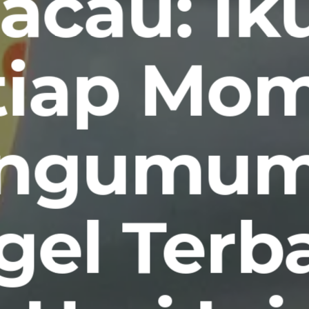
acau: Iku
tiap Mo
ngumu
gel Terb