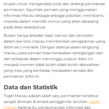
krusial untuk menganalisis pola dan strategi permainan
permainan. Sejumlah pemain yang menggunakan
informasi Macau sebagai sebagai patokan, membantu
mereka dalam memilih nomor yang akan dipasang
pada draw selanjutnya.
Bukan hanya sekadar hasil, namun dan atmosfer
dalam live toto macau memberikan pengalaman yang
lebih seru menarik. Dengan adanya siaran langsung
macau, para pemain bisa merasakan ketegangan dan
dan antisipasi dalam menunggu output draw. Ini
menjadi momen tidak boleh tidak boleh dilewatkan
yang mau yang berharap merasakan sensasi dari
permainan lotto ini.
Data dan Statistik
Togel Macau adalah salah satu permainan tersebut
sangat diminati di antara penggemar taruhan.
result
macau
Karena itu, pengumpulan informasi dan