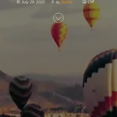
RAf4L
Off
July 29, 2025
By