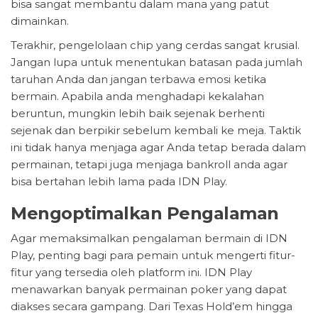
bisa sangat membantu dalam mana yang patut
dimainkan.
Terakhir, pengelolaan chip yang cerdas sangat krusial.
Jangan lupa untuk menentukan batasan pada jumlah
taruhan Anda dan jangan terbawa emosi ketika
bermain. Apabila anda menghadapi kekalahan
beruntun, mungkin lebih baik sejenak berhenti
sejenak dan berpikir sebelum kembali ke meja. Taktik
ini tidak hanya menjaga agar Anda tetap berada dalam
permainan, tetapi juga menjaga bankroll anda agar
bisa bertahan lebih lama pada IDN Play.
Mengoptimalkan Pengalaman
Agar memaksimalkan pengalaman bermain di IDN
Play, penting bagi para pemain untuk mengerti fitur-
fitur yang tersedia oleh platform ini. IDN Play
menawarkan banyak permainan poker yang dapat
diakses secara gampang. Dari Texas Hold’em hingga