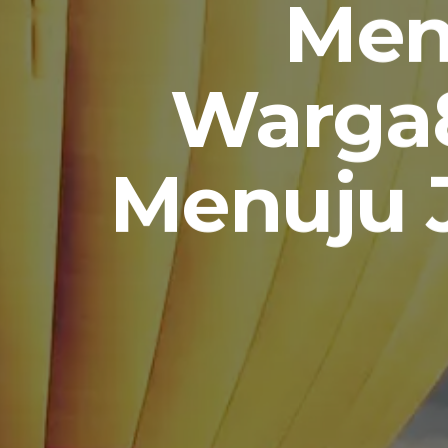
Men
Warga8
Menuju J