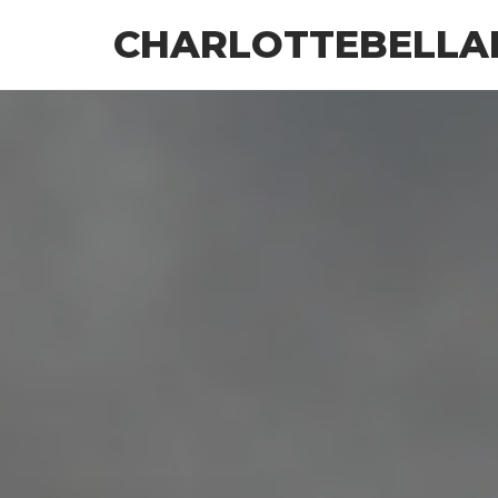
Skip
CHARLOTTEBELLA
to
the
content