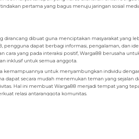
tindakan pertama yang bagus menuju jaringan sosial medi
g dirancang dibuat guna menciptakan masyarakat yang le
8, pengguna dapat berbagi informasi, pengalaman, dan ide
 cara yang pada interaksi positif, Warga88 berusaha untu
 inklusif untuk semua anggota.
ada kemampuannya untuk menyambungkan individu denga
guna dapat secara mudah menemukan teman yang sejalan da
ivitas. Hal ini membuat Warga88 menjadi tempat yang tep
kuat relasi antaranggota komunitas.
banyak kemudahan menarik yang mendukung interaksi dan
materi kreatif, ini memfasilitasi komunikasi yang bermanfaa
ersedia, Warga88 merupakan langkah awal yang bagus untuk
 jaringan yang lebih bermakna dan kian bermakna.