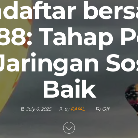
daftar ber
8: Tahap 
aringan So
Baik
RAf4L
Off
July 6, 2025
By