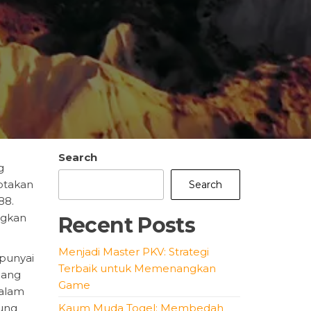
Search
g
ptakan
Search
88.
ngkan
Recent Posts
Menjadi Master PKV: Strategi
punyai
Terbaik untuk Memenangkan
uang
Game
dalam
bung
Kaum Muda Togel: Membedah