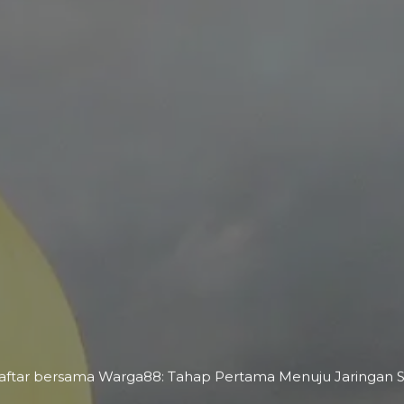
ftar bersama Warga88: Tahap Pertama Menuju Jaringan So