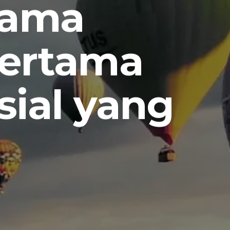
sama
Pertama
sial yang