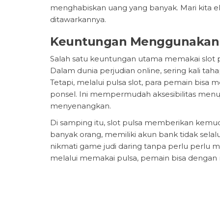
menghabiskan uang yang banyak. Mari kita ek
ditawarkannya.
Keuntungan Menggunakan S
Salah satu keuntungan utama memakai slot p
Dalam dunia perjudian online, sering kali ta
Tetapi, melalui pulsa slot, para pemain bis
ponsel. Ini mempermudah aksesibilitas menu
menyenangkan.
Di samping itu, slot pulsa memberikan kem
banyak orang, memiliki akun bank tidak selal
nikmati game judi daring tanpa perlu perlu 
melalui memakai pulsa, pemain bisa dengan
game.
Manfaat selain itu adalah promosi dan hadia
slot. Bermacam platform yang menawarkan 
value lebih dari tiap setoran yang dilakukan. D