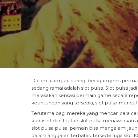
Dalam alam judi daring, beragam jenis perma
sedang ramai adalah slot pulsa. Slot pulsa jad
merasakan sensasi bermain game secara rep
keuntungan yang tersedia, slot pulsa muncul 
Terutama bagi mereka yang mencari cara car
kudaslot dan tautan slot pulsa menawarkan 
slot pulsa pulsa, pemain bisa mengalami jauh
dalam anggaran terbatas, tersedia juga slo