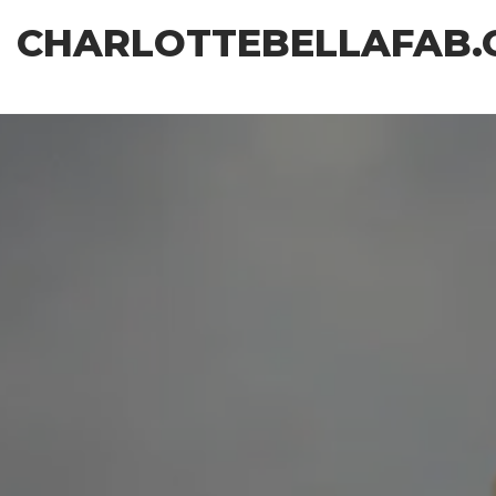
Skip
CHARLOTTEBELLAFAB.
to
the
content