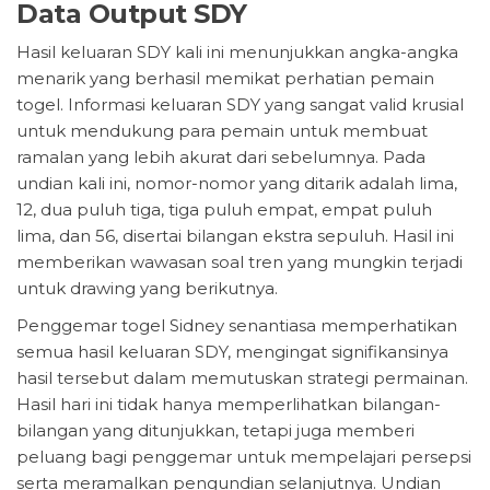
Data Output SDY
Hasil keluaran SDY kali ini menunjukkan angka-angka
menarik yang berhasil memikat perhatian pemain
togel. Informasi keluaran SDY yang sangat valid krusial
untuk mendukung para pemain untuk membuat
ramalan yang lebih akurat dari sebelumnya. Pada
undian kali ini, nomor-nomor yang ditarik adalah lima,
12, dua puluh tiga, tiga puluh empat, empat puluh
lima, dan 56, disertai bilangan ekstra sepuluh. Hasil ini
memberikan wawasan soal tren yang mungkin terjadi
untuk drawing yang berikutnya.
Penggemar togel Sidney senantiasa memperhatikan
semua hasil keluaran SDY, mengingat signifikansinya
hasil tersebut dalam memutuskan strategi permainan.
Hasil hari ini tidak hanya memperlihatkan bilangan-
bilangan yang ditunjukkan, tetapi juga memberi
peluang bagi penggemar untuk mempelajari persepsi
serta meramalkan pengundian selanjutnya. Undian