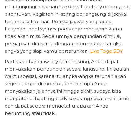
mengunjungi halaman live draw togel sdy di jam yang
ditentukan. Kegiatan ini sering berlangsung di jadwal
tertentu setiap hari. Periksa jadwal yang ada di
halaman togel sydney pools agar menjamin kamu
tidak akan miss. Sebelumnya pengundian dimulai,
persiapkan diri kamu dengan informasi dan angka-
angka yang siap kamu pertaruhkan.
Live Toge SDY
Pada saat live draw sdy berlangsung, Anda dapat
menyaksikan pengundian secara langsung. Ini adalah
waktu spesial, karena itu angka-angka taruhan akan
segera tampil di monitor. Jangan lupa Anda
menyaksikan jalannya ini hingga akhir, supaya bisa
mengetahui hasil togel sdy sekarang secara real-time
dan dapat segera mengetahui apakah Anda
beruntung atau tidak .
Keuntungan Melihat Live Draw
Menyaksikan pengundian langsung togel sdy