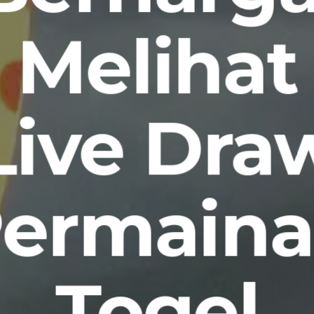
Melihat
Live Dra
ermain
Togel