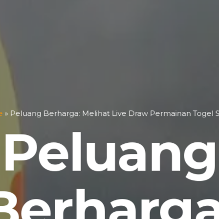
e
»
Peluang Berharga: Melihat Live Draw Permainan Togel 
Peluang
Berharga