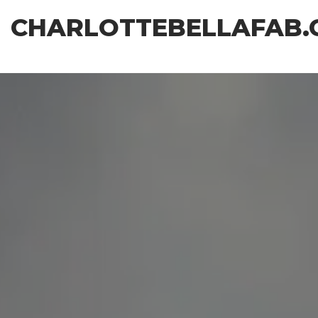
Skip
CHARLOTTEBELLAFAB.
to
the
content