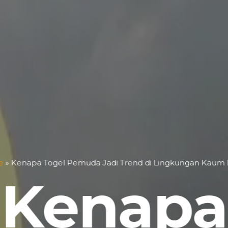
e
»
Kenapa Togel Pemuda Jadi Trend di Lingkungan Kaum
Kenapa