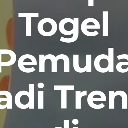
Togel
Pemud
adi Tre