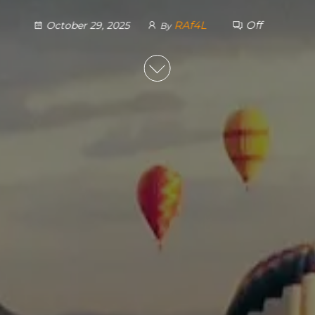
RAf4L
Off
October 29, 2025
By