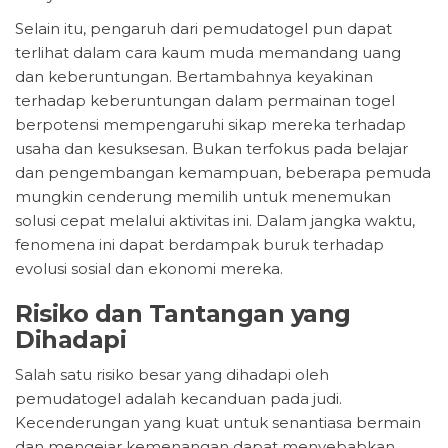
Selain itu, pengaruh dari pemudatogel pun dapat
terlihat dalam cara kaum muda memandang uang
dan keberuntungan. Bertambahnya keyakinan
terhadap keberuntungan dalam permainan togel
berpotensi mempengaruhi sikap mereka terhadap
usaha dan kesuksesan. Bukan terfokus pada belajar
dan pengembangan kemampuan, beberapa pemuda
mungkin cenderung memilih untuk menemukan
solusi cepat melalui aktivitas ini. Dalam jangka waktu,
fenomena ini dapat berdampak buruk terhadap
evolusi sosial dan ekonomi mereka.
Risiko dan Tantangan yang
Dihadapi
Salah satu risiko besar yang dihadapi oleh
pemudatogel adalah kecanduan pada judi.
Kecenderungan yang kuat untuk senantiasa bermain
dan mengejar kemenangan dapat menyebabkan