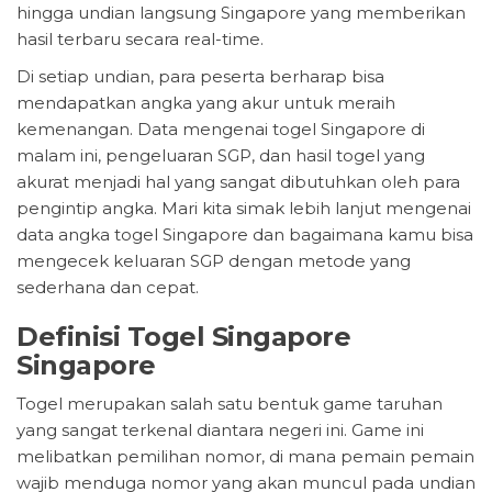
hingga undian langsung Singapore yang memberikan
hasil terbaru secara real-time.
Di setiap undian, para peserta berharap bisa
mendapatkan angka yang akur untuk meraih
kemenangan. Data mengenai togel Singapore di
malam ini, pengeluaran SGP, dan hasil togel yang
akurat menjadi hal yang sangat dibutuhkan oleh para
pengintip angka. Mari kita simak lebih lanjut mengenai
data angka togel Singapore dan bagaimana kamu bisa
mengecek keluaran SGP dengan metode yang
sederhana dan cepat.
Definisi Togel Singapore
Singapore
Togel merupakan salah satu bentuk game taruhan
yang sangat terkenal diantara negeri ini. Game ini
melibatkan pemilihan nomor, di mana pemain pemain
wajib menduga nomor yang akan muncul pada undian