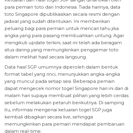
para pemain toto dari Indonesia. Tiada harinya, data
toto Singapore dipublikasikan secara resmi dengan
jadwal yang sudah ditentukan. Ini memberikan
peluang bagi para pemain untuk mencari tahu jika
angka yang para pasang membuahkan untung. Agar
mengikuti update terkini, saat ini telah ada beragam
situs daring yang memungkinkan penggemar toto
dalam melihat hasil secara langsung.
Data hasil SGP umumnya diperoleh dalam bentuk
format tabel yang rinci, menunjukkan angka-angka
yang muncul pada setiap sesi. Beberapa pemain
dapat mengecek nomor togel Singapore hari ini dan di
malam hari supaya membuat pilihan yang lebih cerdas
sebelum melakukan petaruh berikutnya. Di samping
itu, informasi mengenai keluaran togel SGP juga
kembali dibagikan secara live, sehingga
memungkinkan para pemain mendapat pembaruan
dalam real-time.