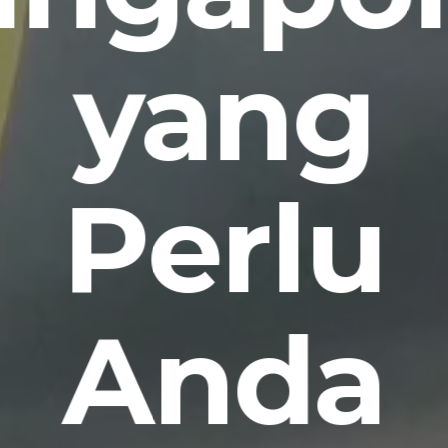
yang
Perlu
Anda