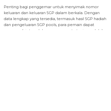
Penting bagi penggemar untuk menyimak nomor
keluaran dan keluaran SGP dalam berkala. Dengan
data lengkap yang tersedia, termasuk hasil SGP hadiah
dan pengeluaran SGP pools, para pemain dapat
menganalisis trend dan menyusun strategi yang lebih
baik. Hal ini bakal sangat manfaat di menambah
kemungkinan menang di sesi mendatang.
Saran dan Strategi Togel
Singapore
Saat bermain togel Singapore, esensial agar memiliki
strategi yang tepat tepat supaya dapat menambah
kesempatan menang. Pertama-tama, pelajari corak
keluaran angka dari data SGP yang telah lalu. Dengan
memahami polarisasi dan corak angka yang sering tak
henti-hentinya keluar, Kalian bisa menghasilkan
prediksi yang lebih baik bagi taruhan Anda. Jangan
lupa untuk mencatat nomor-nomor yang sering sering