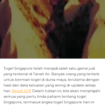
Togel Singapore telah menjadi salah satu game judi
yang terkenal di Tanah Air. Banyak orang yang tertarik
untuk bermain togel di dunia maya, terutama dengan
hasil dan data keluaran yang sering di-update setiap
hari.
Result SGP
Dalam tulisan ini, kita akan menjelajahi
semua yang perlu Anda pahami tentang togel
Singapore, termasuk angka togel Singapore hari ini