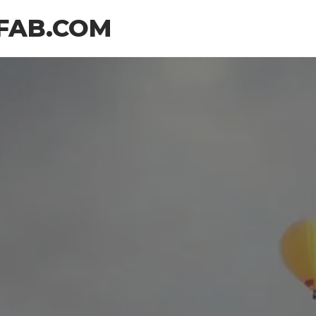
FAB.COM