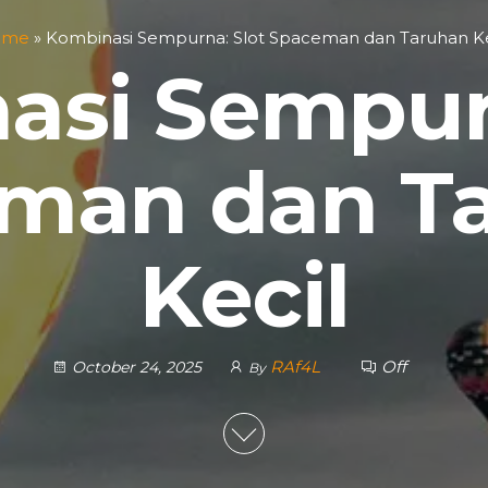
ome
»
Kombinasi Sempurna: Slot Spaceman dan Taruhan Ke
asi Sempurn
man dan T
Kecil
RAf4L
Off
October 24, 2025
By