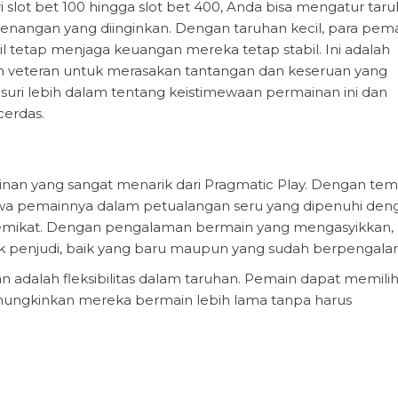
 slot bet 100 hingga slot bet 400, Anda bisa mengatur tar
nangan yang diinginkan. Dengan taruhan kecil, para pem
il tetap menjaga keuangan mereka tetap stabil. Ini adalah
veteran untuk merasakan tantangan dan keseruan yang
usuri lebih dalam tentang keistimewaan permainan ini dan
cerdas.
an yang sangat menarik dari Pragmatic Play. Dengan tem
awa pemainnya dalam petualangan seru yang dipenuhi den
memikat. Dengan pengalaman bermain yang mengasyikkan,
k penjudi, baik yang baru maupun yang sudah berpengala
an adalah fleksibilitas dalam taruhan. Pemain dapat memili
 memungkinkan mereka bermain lebih lama tanpa harus
nguntungkan bagi mereka yang ingin menikmati permaina
patan untuk meraih kemenangan yang mengesankan.
kan berbagai opsi taruhan yang beragam, mulai dari slot b
n ini, pemain dapat dengan mudah menyesuaikan strategi t