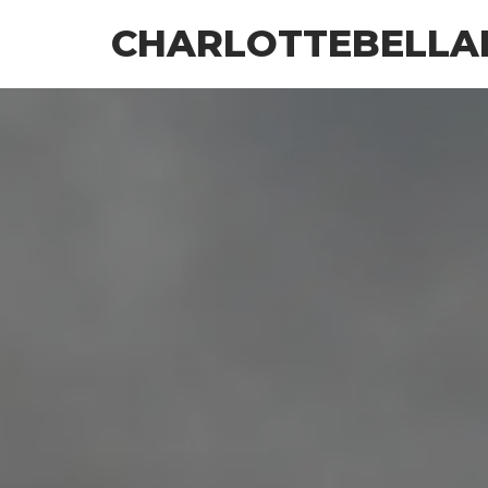
Skip
CHARLOTTEBELLA
to
the
content