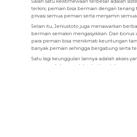
Salah satu keistimewaan terbesar adalah si
terkini, pemain bisa bermain dengan tenang 
privasi semua pemain serta menjamin semua
Selain itu, Jeniustoto juga menawarkan be
bermain semakin mengasyikkan. Dari bonus 
para pemain bisa menikmati keuntungan tamba
banyak pemain sehingga bergabung serta ter
Satu lagi keunggulan lainnya adalah akses ya
sanggup diakses melalui dari handphone mau
saja. Tampilan antarmuka yang bersahaba
dalam memahami cara bertaruh, membuat Jen
Fitur Inovatif Jenius Toto
Jenius Toto hadirkan banyak fitur inovatif
dan menyenangkan. Satu fitur unggulannya i
dioperasikan. Dengan adanya penampilan m
yang tanpa kerumitan. Fitur ini sangat krusi
mencoba berpartisipasi togel online.