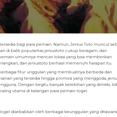
g tersedia bagi para pemain. Namun, Jenius Toto muncul se
san di balik popularitas jeniustoto cukup beragam, dari
 pemain umumnya mencari lokasi yang bisa memberikan
gkan, dan jeniustoto berhasil memenuhi harapan itu.
n berbagai fitur unggulan yang membuatnya berbeda dari
mainan yang tersedia hingga promosi yang menggoda, jeniu
ngguna. Dengan begitu banyak kelebihan yang dimiliki, ti
aling utama di kalangan para pemain togel.
 togel disebabkan oleh berbagai keunggulan yang ditawar