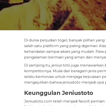
Di dunia perjudian togel, banyak pilihan yan
salah satu platform yang paling digemari. Ala
kehandalan sampai akses yang mudah. Para
pengalaman bermain yang aman dan menyenan
Di samping itu, jenius toto juga menawarka
kompetitornya. Mulai dari beragam jenis per
selalu berinovasi untuk menjaga kepuasan pe
mengejutkan bahwa jeniustoto menjadi opsi p
Keunggulan Jeniustoto
Jeniustoto.com telah menjadi favorit pemain