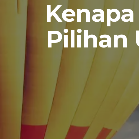
Kenapa 
Pilihan