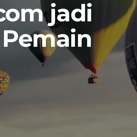
com jadi
i Pemain