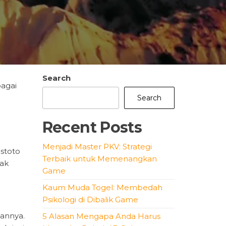
Search
bagai
Search
Recent Posts
Menjadi Master PKV: Strategi
stoto
Terbaik untuk Memenangkan
dak
Game
Kaum Muda Togel: Membedah
Psikologi di Dibalik Game
kannya.
5 Alasan Mengapa Anda Harus