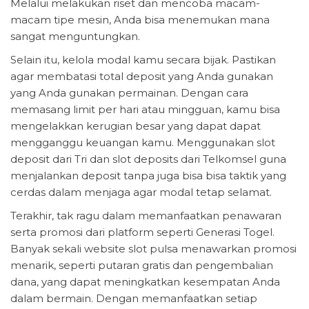
Melalui melakukan riset dan mencoba macam-
macam tipe mesin, Anda bisa menemukan mana
sangat menguntungkan.
Selain itu, kelola modal kamu secara bijak. Pastikan
agar membatasi total deposit yang Anda gunakan
yang Anda gunakan permainan. Dengan cara
memasang limit per hari atau mingguan, kamu bisa
mengelakkan kerugian besar yang dapat dapat
mengganggu keuangan kamu. Menggunakan slot
deposit dari Tri dan slot deposits dari Telkomsel guna
menjalankan deposit tanpa juga bisa bisa taktik yang
cerdas dalam menjaga agar modal tetap selamat.
Terakhir, tak ragu dalam memanfaatkan penawaran
serta promosi dari platform seperti Generasi Togel.
Banyak sekali website slot pulsa menawarkan promosi
menarik, seperti putaran gratis dan pengembalian
dana, yang dapat meningkatkan kesempatan Anda
dalam bermain. Dengan memanfaatkan setiap