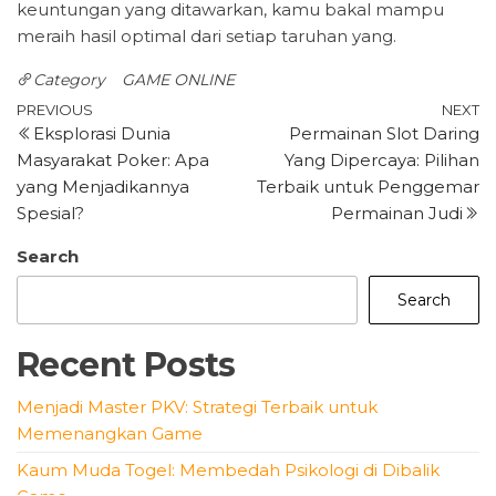
keuntungan yang ditawarkan, kamu bakal mampu
meraih hasil optimal dari setiap taruhan yang.
Category
GAME ONLINE
Post
Previous
N
PREVIOUS
NEXT
Eksplorasi Dunia
Permainan Slot Daring
Post
P
navigation
Masyarakat Poker: Apa
Yang Dipercaya: Pilihan
yang Menjadikannya
Terbaik untuk Penggemar
Spesial?
Permainan Judi
Search
Search
Recent Posts
Menjadi Master PKV: Strategi Terbaik untuk
Memenangkan Game
Kaum Muda Togel: Membedah Psikologi di Dibalik