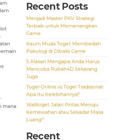
gam
Recent Posts
alam
Menjadi Master PKV: Strategi
Terbaik untuk Memenangkan
lot
Game
s
patan
Kaum Muda Togel: Membedah
 pemain
Psikologi di Dibalik Game
5 Alasan Mengapa Anda Harus
ps
Mencoba Rubah4D Sekarang
Juga
Togel Online vs Togel Tradisional:
Apa Itu Kelebihannya?
r
Walitogel: Jalan Pintas Menuju
di mana
Kemewahan atau Sekadar Masa
Luang?
Recent