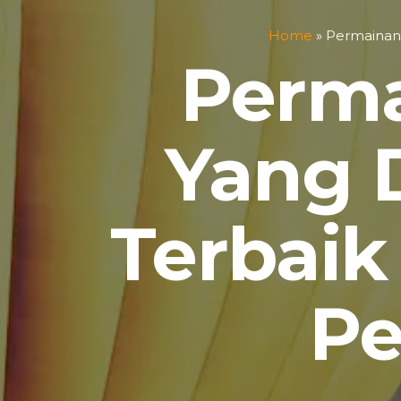
Home
»
Permainan 
Perma
Yang D
Terbai
Pe