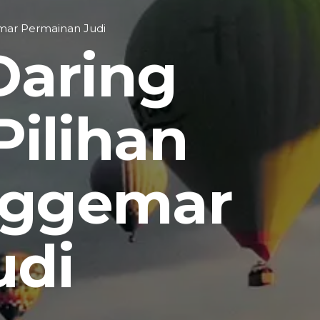
emar Permainan Judi
Daring
Pilihan
nggemar
udi