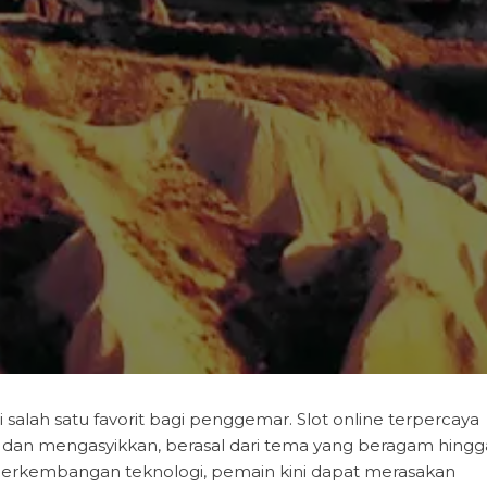
salah satu favorit bagi penggemar. Slot online terpercaya
an mengasyikkan, berasal dari tema yang beragam hingga
erkembangan teknologi, pemain kini dapat merasakan