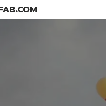
FAB.COM