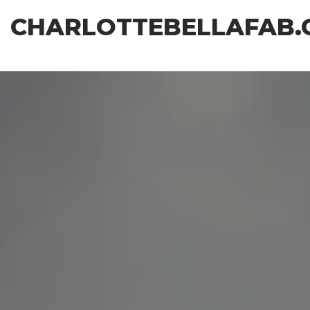
Skip
CHARLOTTEBELLAFAB.
to
the
content