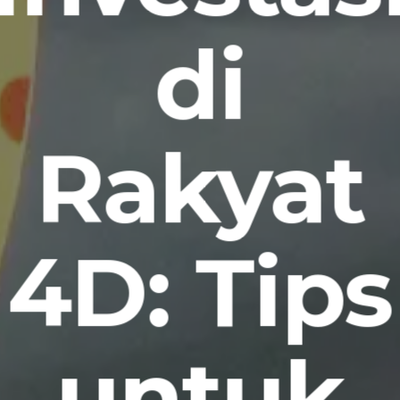
di
Rakyat
4D: Tips
untuk