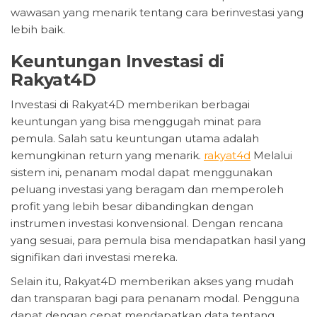
wawasan yang menarik tentang cara berinvestasi yang
lebih baik.
Keuntungan Investasi di
Rakyat4D
Investasi di Rakyat4D memberikan berbagai
keuntungan yang bisa menggugah minat para
pemula. Salah satu keuntungan utama adalah
kemungkinan return yang menarik.
rakyat4d
Melalui
sistem ini, penanam modal dapat menggunakan
peluang investasi yang beragam dan memperoleh
profit yang lebih besar dibandingkan dengan
instrumen investasi konvensional. Dengan rencana
yang sesuai, para pemula bisa mendapatkan hasil yang
signifikan dari investasi mereka.
Selain itu, Rakyat4D memberikan akses yang mudah
dan transparan bagi para penanam modal. Pengguna
dapat dengan cepat mendapatkan data tentang