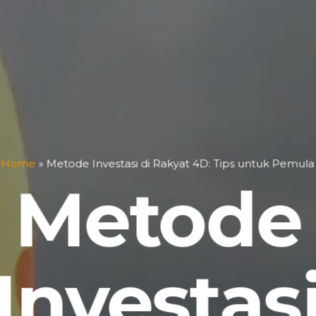
Home
»
Metode Investasi di Rakyat 4D: Tips untuk Pemula
Metode
Investas