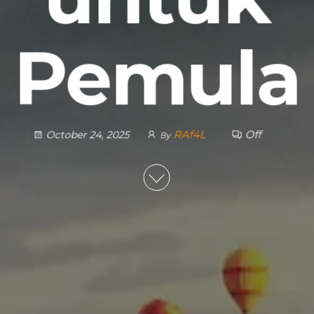
Pemula
RAf4L
Off
October 24, 2025
By