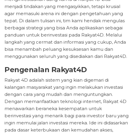
menjadi tindakan yang mengasyikkan, tetapi krusial
agar memasuki arena ini dengan pengetahuan yang
tepat. Di dalam tulisan ini, tim kami hendak mengulas
berbagai strategi yang bisa Anda aplikasikan sebagai
panduan untuk berinvestasi pada Rakyat4D. Melalui
langkah yang cermat dan informasi yang cukup, Anda
bisa menambah peluang kesuksesan kamu dan
menggunakan seluruh yang disediakan dari Rakyat4D.
Pengenalan Rakyat4D
Rakyat 4D adalah sistem yang kian digemari di
kalangan masyarakat yang ingin melakukan investasi
dengan cara yang mudah dan menguntungkan.
Dengan memanfaatkan teknologi internet, Rakyat 4D
menawarkan beraneka kesempatan untuk
berinvestasi yang menarik bagi para investor baru yang
ingin memulai jalan investasi mereka. Ide ini didasarkan
pada dasar keterbukaan dan kemudahan akses,