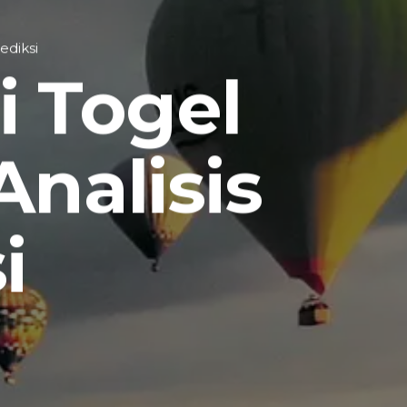
ediksi
i Togel
Analisis
i