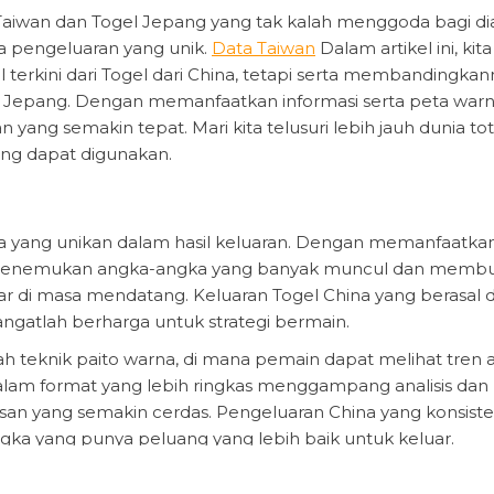
Taiwan dan Togel Jepang yang tak kalah menggoda bagi dian
la pengeluaran yang unik.
Data Taiwan
Dalam artikel ini, kita
l terkini dari Togel dari China, tetapi serta membandingkan
a Jepang. Dengan memanfaatkan informasi serta peta war
ng semakin tepat. Mari kita telusuri lebih jauh dunia toto
ng dapat digunakan.
la yang unikan dalam hasil keluaran. Dengan memanfaatka
pat menemukan angka-angka yang banyak muncul dan memb
di masa mendatang. Keluaran Togel China yang berasal da
ngatlah berharga untuk strategi bermain.
lah teknik paito warna, di mana pemain dapat melihat tren
an dalam format yang lebih ringkas menggampang analisis dan
yang semakin cerdas. Pengeluaran China yang konsiste
ka yang punya peluang yang lebih baik untuk keluar.
juga memperlihatkan pergerakan yang berbeda. Menganalisis