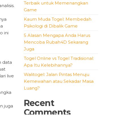
Terbaik untuk Memenangkan
alisis.
Game
nya
Kaum Muda Togel: Membedah
na
Psikologi di Dibalik Game
 ini
5 Alasan Mengapa Anda Harus
Mencoba Rubah4D Sekarang
Juga
Togel Online vs Togel Tradisional:
n data
Apa Itu Kelebihannya?
uat
Walitogel: Jalan Pintas Menuju
ri live
Kemewahan atau Sekadar Masa
Luang?
 angka
Recent
n juga
Comments
 data
No comments to show.