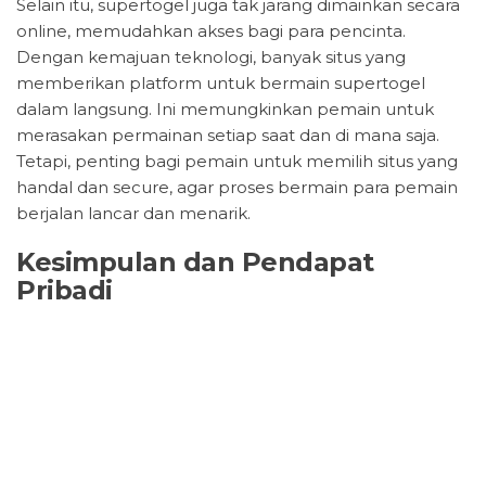
Selain itu, supertogel juga tak jarang dimainkan secara
online, memudahkan akses bagi para pencinta.
Dengan kemajuan teknologi, banyak situs yang
memberikan platform untuk bermain supertogel
dalam langsung. Ini memungkinkan pemain untuk
merasakan permainan setiap saat dan di mana saja.
Tetapi, penting bagi pemain untuk memilih situs yang
handal dan secure, agar proses bermain para pemain
berjalan lancar dan menarik.
Kesimpulan dan Pendapat
Pribadi
Dalam alam perjudian, permainan supertogel telah
jadi keajaiban yang menarik perhatian banyak individu.
Meskipun sejumlah kisah berkembang di sekitar
konsep ini, penting untuk memisahkan fakta dari fiksi.
Permainan ini bukanlah jaminan pasti keberhasilan,
melainkan permainan yang bergantung pada nasib
dan taktik.
supertogel
Banyak orang yang terjebak