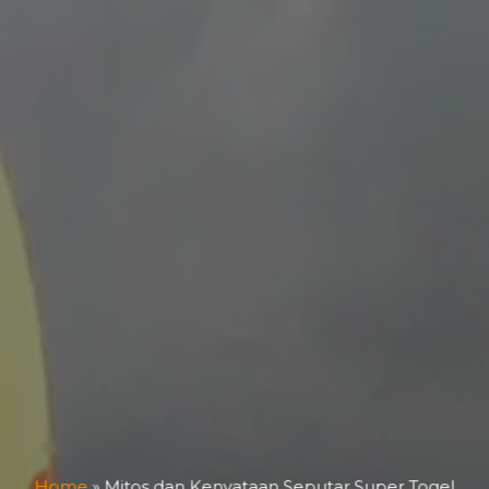
Home
»
Mitos dan Kenyataan Seputar Super Togel