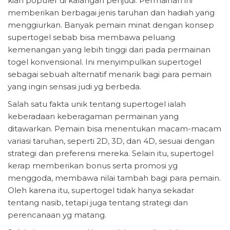
kian populer di kalangan penjudi. Permainan ini
memberikan berbagai jenis taruhan dan hadiah yang
menggiurkan. Banyak pemain minat dengan konsep
supertogel sebab bisa membawa peluang
kemenangan yang lebih tinggi dari pada permainan
togel konvensional. Ini menyimpulkan supertogel
sebagai sebuah alternatif menarik bagi para pemain
yang ingin sensasi judi yg berbeda.
Salah satu fakta unik tentang supertogel ialah
keberadaan keberagaman permainan yang
ditawarkan. Pemain bisa menentukan macam-macam
variasi taruhan, seperti 2D, 3D, dan 4D, sesuai dengan
strategi dan preferensi mereka. Selain itu, supertogel
kerap memberikan bonus serta promosi yg
menggoda, membawa nilai tambah bagi para pemain.
Oleh karena itu, supertogel tidak hanya sekadar
tentang nasib, tetapi juga tentang strategi dan
perencanaan yg matang.