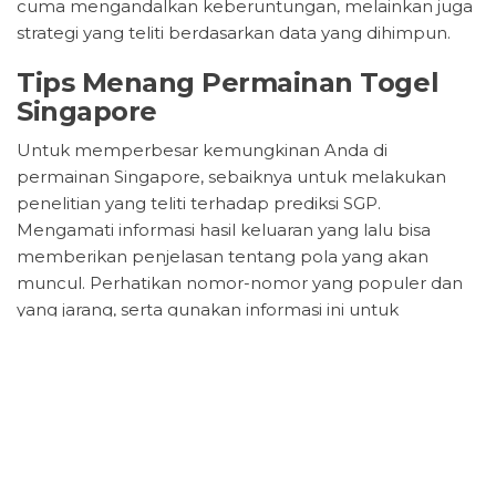
cuma mengandalkan keberuntungan, melainkan juga
strategi yang teliti berdasarkan data yang dihimpun.
Tips Menang Permainan Togel
Singapore
Untuk memperbesar kemungkinan Anda di
permainan Singapore, sebaiknya untuk melakukan
penelitian yang teliti terhadap prediksi SGP.
Mengamati informasi hasil keluaran yang lalu bisa
memberikan penjelasan tentang pola yang akan
muncul. Perhatikan nomor-nomor yang populer dan
yang jarang, serta gunakan informasi ini untuk
merumuskan nomor yang akan Anda pasang.
Memanfaatkan prediksi dari sumber yang terpercaya
juga bisa membantu dalam menentukan angka yang
lebih baik.
Di samping itu, tidak melupakan untuk memanfaatkan
info bocoran SGP yang biasa disebarkan oleh petaruh