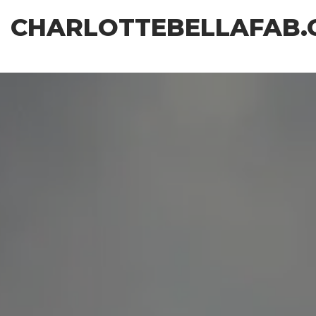
Skip
CHARLOTTEBELLAFAB.
to
the
content