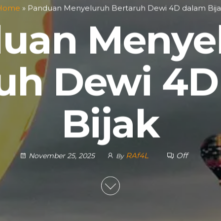
Home
»
Panduan Menyeluruh Bertaruh Dewi 4D dalam Bija
uan Menye
ruh Dewi 4D
Bijak
RAf4L
Off
November 25, 2025
By