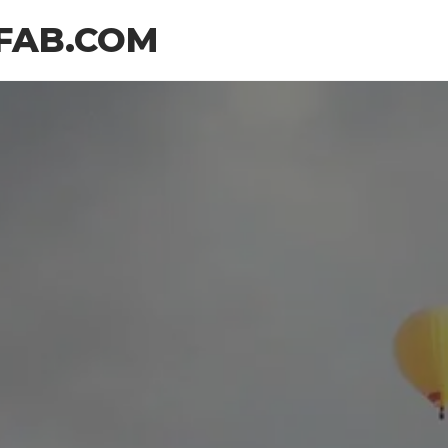
FAB.COM