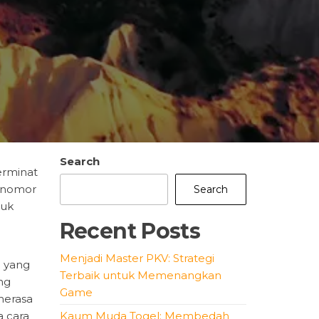
Search
erminat
i nomor
Search
tuk
Recent Posts
Menjadi Master PKV: Strategi
n yang
Terbaik untuk Memenangkan
ng
Game
merasa
a cara
Kaum Muda Togel: Membedah