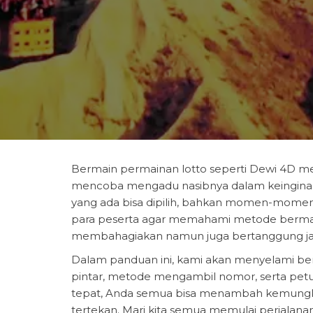
Bermain permainan lotto seperti Dewi 4D m
mencoba mengadu nasibnya dalam keinginan
yang ada bisa dipilih, bahkan momen-momen ke
para peserta agar memahami metode bermain 
membahagiakan namun juga bertanggung j
Dalam panduan ini, kami akan menyelami ber
pintar, metode mengambil nomor, serta pe
tepat, Anda semua bisa menambah kemungki
tertekan. Mari kita semua memulai perjalana