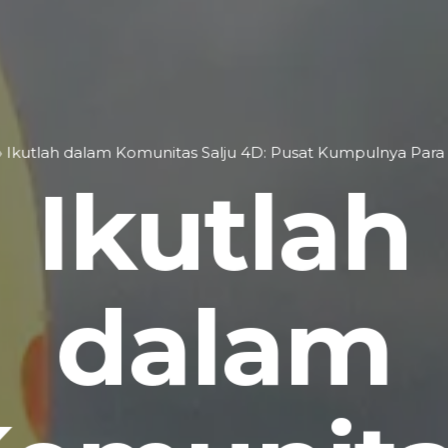
»
Ikutlah dalam Komunitas Salju 4D: Pusat Kumpulnya Para
Ikutlah
dalam