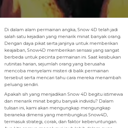
Di dalam alam permainan angka, Snow 4D telah jadi
salah satu kejadian yang menarik minat banyak orang.
Dengan daya pikat serta janjinya untuk memberikan
keajaiban, Snow4D memberikan sensasi yang sangat
berbeda untuk pecinta permainan ini. Saat kesibukan
rutinitas harian, sejumlah orang yang berusaha
mencoba menyelami misteri di balik permainan
tersebut serta mencari tahu cara mereka menambah
peluang sendiri.
Apakah sih yang menjadikan Snow 4D begitu istimewa
dan menarik minat begitu banyak individu? Dalam
tulisan ini, kami akan mengungkap mengungkap
beraneka dimensi yang membungkus Snow4D,
termasuk strategi, corak, dan faktor keberuntungan.