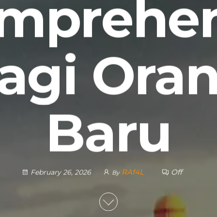
mprehen
agi Ora
Baru
RAf4L
Off
February 26, 2026
By