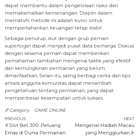
dapat membantu dalam pengelolaan risiko dan
memaksimalkan kemenangan. Disiplin dalam
mematuhi metode ini adalah kunci untuk
mempertahankan keuangan tetap stabil.
Sebagai penutup, ikut dengan grup pemain
supertogel dapat menjadi pusat data berharga. Diskusi
dengan sesama pemain dapat memberikan
pemahaman tambahan mengenai taktik yang efektif
dan kemungkinan permainan yang belum
dimanfaatkan. Selain itu, saling berbagi cerita dan tips
antara anggota komunitas dapat menambah
pengetahuan tentang permainan, yang dapat
memperbesar kesempatan untuk sukses.
Category
GAME ONLINE
Post
Previous
N
PREVIOUS
NEXT
Slot Bet 300: Peluang
Mengenal Hadiah Macau
Post
P
navigation
Emas di Dunia Permainan
yang Menggiurkan