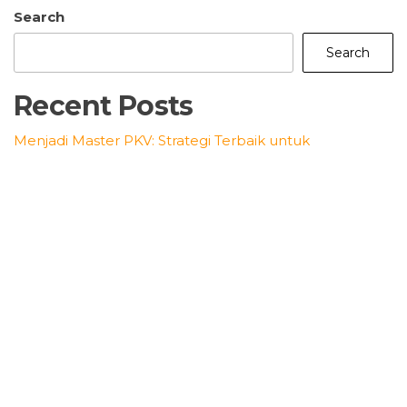
Search
Search
Recent Posts
Menjadi Master PKV: Strategi Terbaik untuk
Memenangkan Game
Kaum Muda Togel: Membedah Psikologi di Dibalik
Game
5 Alasan Mengapa Anda Harus Mencoba Rubah4D
Sekarang Juga
Togel Online vs Togel Tradisional: Apa Itu
Kelebihannya?
Walitogel: Jalan Pintas Menuju Kemewahan atau
Sekadar Masa Luang?