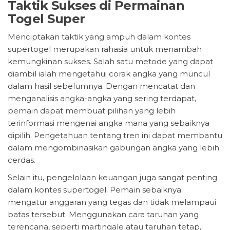
Taktik Sukses di Permainan
Togel Super
Menciptakan taktik yang ampuh dalam kontes
supertogel merupakan rahasia untuk menambah
kemungkinan sukses. Salah satu metode yang dapat
diambil ialah mengetahui corak angka yang muncul
dalam hasil sebelumnya. Dengan mencatat dan
menganalisis angka-angka yang sering terdapat,
pemain dapat membuat pilihan yang lebih
terinformasi mengenai angka mana yang sebaiknya
dipilih. Pengetahuan tentang tren ini dapat membantu
dalam mengombinasikan gabungan angka yang lebih
cerdas.
Selain itu, pengelolaan keuangan juga sangat penting
dalam kontes supertogel. Pemain sebaiknya
mengatur anggaran yang tegas dan tidak melampaui
batas tersebut. Menggunakan cara taruhan yang
terencana, seperti martingale atau taruhan tetap,