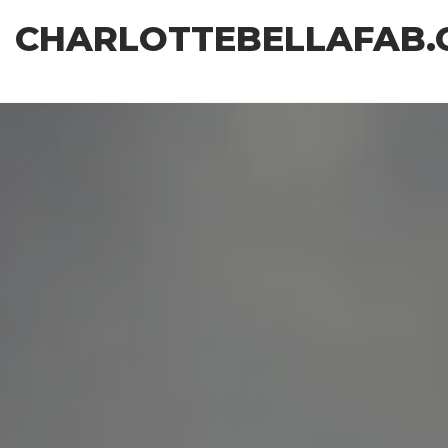
Skip
CHARLOTTEBELLAFAB.
to
the
content