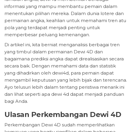
informasi yang mampu membantu pemain dalam
menentukan pilihan mereka. Dalam dunia lotere dan
permainan angka, keahlian untuk memahami tren atu
pola yang terdapat menjadi penting untuk
memperbesar peluang kemenangan.
Di artikel ini, kita berniat menganalisis berbagai tren
yang timbul dalam permainan Dewi 4D dan
bagaimana prediksi angka dapat direalisasikan secara
secara baik. Dengan memahami data dan statistik
yang dihadirkan oleh dewi4d, para pemain dapat
mengambil keputusan yang lebih bijak dan terencana.
Ayo telusuri lebih dalam tentang peristiwa menarik ini
dan lihat seperti apa dewi 4d dapat menjadi panduan
bagi Anda.
Ulasan Perkembangan Dewi 4D
Perkembangan Dewi 4D sudah memperlihatkan
kemajuan yang begitu signifikan dalam beberapa