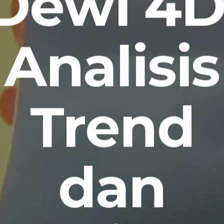
Dewi 4D
Analisis
Trend
dan