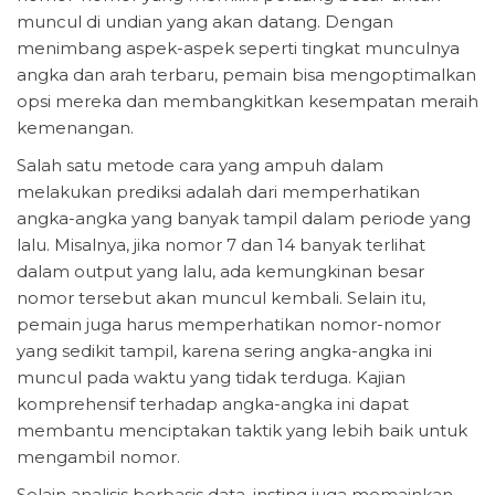
muncul di undian yang akan datang. Dengan
menimbang aspek-aspek seperti tingkat munculnya
angka dan arah terbaru, pemain bisa mengoptimalkan
opsi mereka dan membangkitkan kesempatan meraih
kemenangan.
Salah satu metode cara yang ampuh dalam
melakukan prediksi adalah dari memperhatikan
angka-angka yang banyak tampil dalam periode yang
lalu. Misalnya, jika nomor 7 dan 14 banyak terlihat
dalam output yang lalu, ada kemungkinan besar
nomor tersebut akan muncul kembali. Selain itu,
pemain juga harus memperhatikan nomor-nomor
yang sedikit tampil, karena sering angka-angka ini
muncul pada waktu yang tidak terduga. Kajian
komprehensif terhadap angka-angka ini dapat
membantu menciptakan taktik yang lebih baik untuk
mengambil nomor.
Selain analisis berbasis data, insting juga memainkan