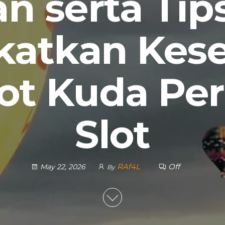
n serta Tip
katkan Kes
lot Kuda Pe
Slot
RAf4L
Off
May 22, 2026
By