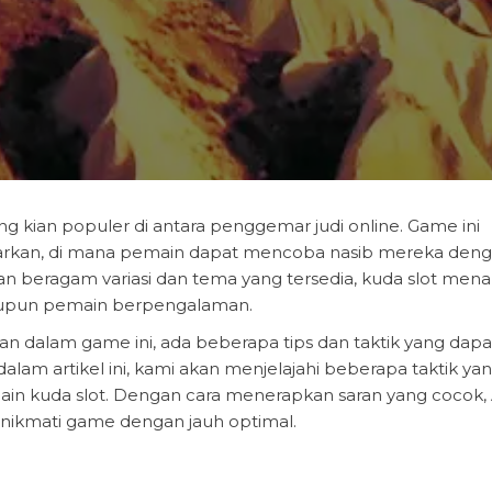
 kian populer di antara penggemar judi online. Game ini
rkan, di mana pemain dapat mencoba nasib mereka den
an beragam variasi dan tema yang tersedia, kuda slot mena
maupun pemain berpengalaman.
dalam game ini, ada beberapa tips dan taktik yang dapa
m artikel ini, kami akan menjelajahi beberapa taktik ya
ain kuda slot. Dengan cara menerapkan saran yang cocok,
ikmati game dengan jauh optimal.