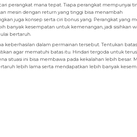
ncari perangkat mana tepat. Tiapa perangkat mempunyai ti
kan mesin dengan return yang tinggi bisa menambah
gkan juga konsep serta ciri bonus yang. Perangkat yang me
lebih banyak kesempatan untuk kemenangan, jadi sisihkan 
lai bertaruh.
ma keberhasilan dalam permainan tersebut. Tentukan batas
ikan agar mematuhi batas itu. Hindari tergoda untuk terus
na situasi ini bisa membawa pada kekalahan lebih besar. M
ertaruh lebih lama serta mendapatkan lebih banyak kese
waktunya stop.
kudaslot
Memahami batas diri dan tidak ber
g dalam hal taruhan ini. Jika kamu mendapat sudah cukup s
ntuk stop dan menikmati hasil. Melalui strategi yang disip
u mesin slot serta menikmati pengalaman dengan lebih 
t yaitu Sesuwai
ng amat krusial adalah memilih mesin yang sesuai tepat. Pa