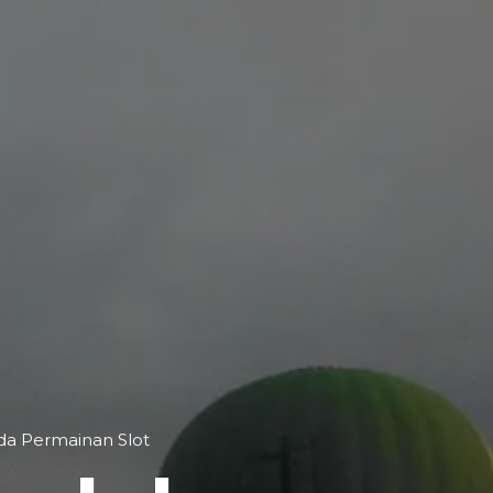
da Permainan Slot