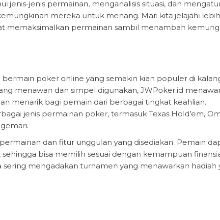
nis-jenis permainan, menganalisis situasi, dan mengatu
kemungkinan mereka untuk menang. Mari kita jelajahi lebi
pat memaksimalkan permainan sambil menambah kemung
 bermain poker online yang semakin kian populer di kalan
yang menawan dan simpel digunakan, JWPoker.id menawa
menarik bagi pemain dari berbagai tingkat keahlian.
agai jenis permainan poker, termasuk Texas Hold’em, O
igemari.
i permainan dan fitur unggulan yang disediakan. Pemain da
 sehingga bisa memilih sesuai dengan kemampuan finansia
 juga sering mengadakan turnamen yang menawarkan hadiah
gar menggapai keuntungan lebih besar.
nyamanan pengguna juga adalah fokus prioritas platform in
adi dan transaksi pemain aman secara aman. Hal ini mengha
posit dan penarikan, serta saat bermain poker secara onli