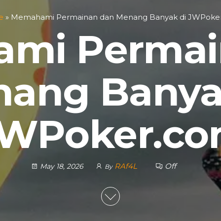
e
»
Memahami Permainan dan Menang Banyak di JWPoke
mi Permai
ang Banya
WPoker.c
RAf4L
Off
May 18, 2026
By