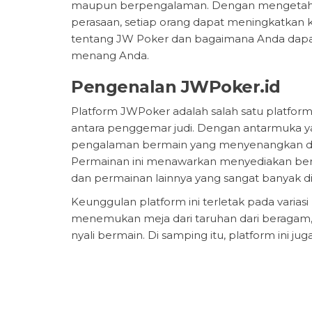
maupun berpengalaman. Dengan mengetahui je
perasaan, setiap orang dapat meningkatkan 
tentang JW Poker dan bagaimana Anda da
menang Anda.
Pengenalan JWPoker.id
Platform JWPoker adalah salah satu platform
antara penggemar judi. Dengan antarmuka 
pengalaman bermain yang menyenangkan dan 
Permainan ini menawarkan menyediakan berb
dan permainan lainnya yang sangat banyak d
Keunggulan platform ini terletak pada varias
menemukan meja dari taruhan dari beragam,
nyali bermain. Di samping itu, platform ini
menarik, memberikan peluang bagi pemain a
Di samping aspek permainan, security dan ke
Dengan sistem enkripsi yang yang, data prib
rasa tenang bagi pemain ketika melakukan de