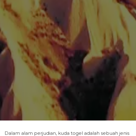
Dalam alam perjudian, kuda togel adalah sebuah jenis