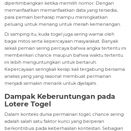
dipertimbangkan ketika memilih nomor. Dengan
memanfaatkan memanfaatkan data yang tersedia,
para pemain berharap mampu meningkatkan
peluang untuk menang untuk meraih kemenangan.
Di samping itu, kuda togel juga sering warnai oleh
bagai mitos serta kepercayaan masyarakat. Banyak
sekali pemain sering percaya bahwa angka tertentu ini
memberikan chance maupun bahwa waktu tertentu
ini lebih menguntungkan untuk bertaruh.
Kepercayaan seringkali kerap kali tergabung bersama
analisis yang yang rasional membuat permainan
menjadi semakin menarik untuk dijelajahi.
Dampak Keberuntungan pada
Lotere Togel
Dalam konteks dunia permainan togel, chance sering
adalah salah satu faktor kunci yang berperan
berkontribusi pada keberhasilan kontestan. Sebagian