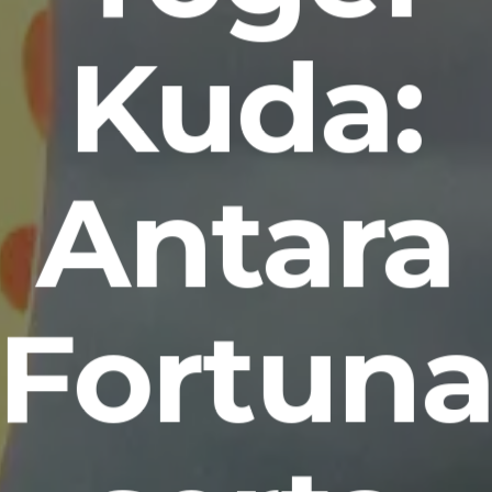
Kuda:
Antara
Fortun